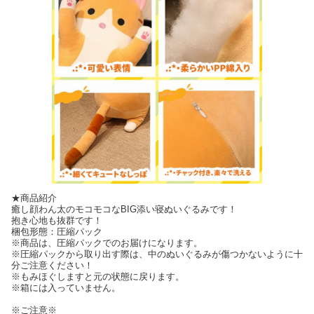
★商品紹介
癒し顔わん太のモコモコなBIG添い寝ぬいぐるみです！
抱き心地も抜群です！
梱包形態：圧縮パック
※商品は、圧縮パックでのお届けになります。
※圧縮パックから取り出す際は、中のぬいぐるみが傷つかないように十
分ご注意ください！
※もみほぐしますと元の状態に戻ります。
※箱には入っていません。
※ご注意※