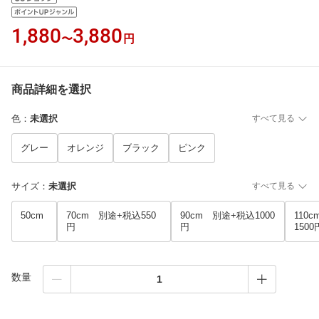
1,880
3,880
〜
円
商品詳細を選択
色
：
未選択
すべて見る
グレー
オレンジ
ブラック
ピンク
サイズ
：
未選択
すべて見る
50cm
70cm 別途+税込550
90cm 別途+税込1000
110
円
円
1500
数量