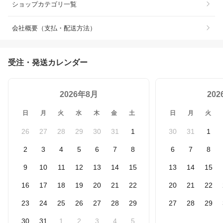
ショップカテゴリ一覧
会社概要（支払・配送方法）
受注・発送カレンダー
2026年8月
20
日
月
火
水
木
金
土
日
月
火
26
27
28
29
30
31
1
30
31
1
2
3
4
5
6
7
8
6
7
8
9
10
11
12
13
14
15
13
14
15
16
17
18
19
20
21
22
20
21
22
23
24
25
26
27
28
29
27
28
29
30
31
1
2
3
4
5