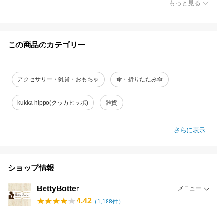
もっと見る
この商品のカテゴリー
アクセサリー・雑貨・おもちゃ
傘・折りたたみ傘
kukka hippo(クッカヒッポ)
雑貨
さらに表示
ショップ情報
BettyBotter
メニュー
4.42
（
1,188
件）