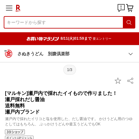
8/11(火)01:59まで
要エントリー
さぬきうどん 別腹倶楽部
1/3
[マルキン]瀬戸内で採れたイイもので作りました！
瀬戸採れだし醤油
送料無料
瀬戸内ブランド
瀬戸内で採れたイリコと塩を使用した、だし醤油です。 かけうどん用のつゆ
としてはもちろん、 ぶっかけうどんや釜玉うどんでもOK