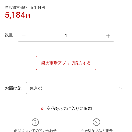
5,184
当店通常価格
円
5,184
円
数量
楽天市場アプリで購入する
お届け先
商品をお気に入りに追加
商品についての問い合わせ
不適切な商品を報告