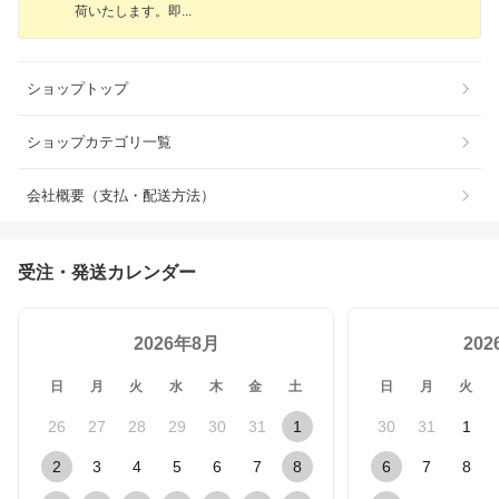
荷いたします。
即
ショップトップ
ショップカテゴリ一覧
会社概要（支払・配送方法）
受注・発送カレンダー
2026年8月
20
日
月
火
水
木
金
土
日
月
火
26
27
28
29
30
31
1
30
31
1
2
3
4
5
6
7
8
6
7
8