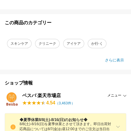
この商品のカテゴリー
スキンケア
クリニーク
アイケア
か行-く
さらに表示
ショップ情報
ベスバ 楽天市場店
メニュー
4.54
（
3,463
件）
◆夏季休業8/8(土)-8/16(日)のお知らせ◆
8/8(土)-8/16(日)を夏季休業とさせて頂きます。即日出荷対
応商品については8/7(金)お昼12:00までのご注文は当日出