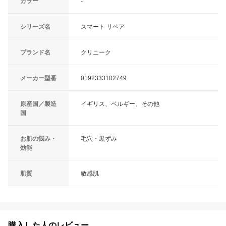
カラー
-
シリーズ名
スマート リペア
ブランド名
クリニーク
メーカー型番
0192333102749
原産国／製造
イギリス、ベルギー、その他
国
お肌の悩み・
毛穴・黒ずみ
効能
肌質
敏感肌
購入した人のレビュー