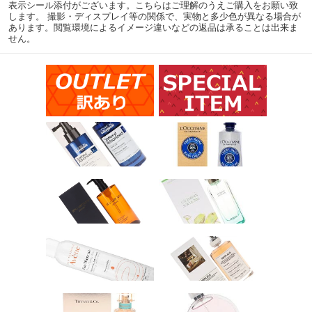
表示シール添付がございます。こちらはご理解のうえご購入をお願い致
します。 撮影・ディスプレイ等の関係で、実物と多少色が異なる場合が
あります。閲覧環境によるイメージ違いなどの返品は承ることは出来ま
せん。