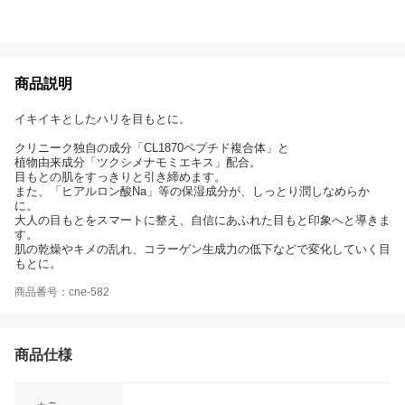
商品説明
イキイキとしたハリを目もとに。
クリニーク独自の成分「CL1870ペプチド複合体」と
植物由来成分「ツクシメナモミエキス」配合。
目もとの肌をすっきりと引き締めます。
また、「ヒアルロン酸Na」等の保湿成分が、しっとり潤しなめらか
に。
大人の目もとをスマートに整え、自信にあふれた目もと印象へと導きま
す。
肌の乾燥やキメの乱れ、コラーゲン生成力の低下などで変化していく目
もとに。
商品番号：cne-582
商品仕様