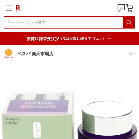
8/11(火)01:59まで
要エントリー
ベスバ 楽天市場店