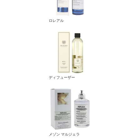
ロレアル
ディフューザー
メゾン マルジェラ