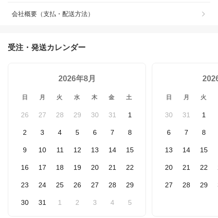
会社概要（支払・配送方法）
受注・発送カレンダー
2026年8月
20
日
月
火
水
木
金
土
日
月
火
26
27
28
29
30
31
1
30
31
1
2
3
4
5
6
7
8
6
7
8
9
10
11
12
13
14
15
13
14
15
16
17
18
19
20
21
22
20
21
22
23
24
25
26
27
28
29
27
28
29
30
31
1
2
3
4
5