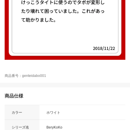
商品番号：genteidabo001
商品仕様
カラー
ホワイト
シリーズ名
BeryKoKo