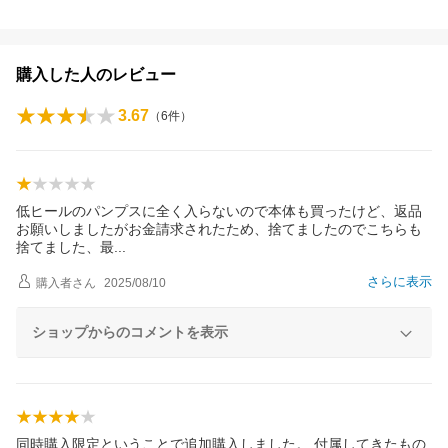
購入した人のレビュー
3.67
（
6
件）
低ヒールのパンプスに全く入らないので本体も買ったけど、返品
お願いしましたがお金請求されたため、捨てましたのでこちらも
捨てました、
最
さらに表示
購入者
さん
2025/08/10
ショップからのコメントを表示
同時購入限定ということで追加購入しました。 付属してきたもの