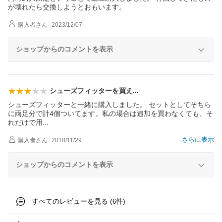
が壊れたら交換しようとおもいます。
購入者
さん
2023/12/07
ショップからのコメントを表示
シューズフィッターを買
え
シューズフィッターと一緒に購入しました。 セットとしてそちら
に両足分で計4個ついてます。私の場合は追加を買わなくても、そ
れだけで
用
さらに表示
購入者
さん
2018/11/29
ショップからのコメントを表示
すべてのレビューを見る (
件)
6