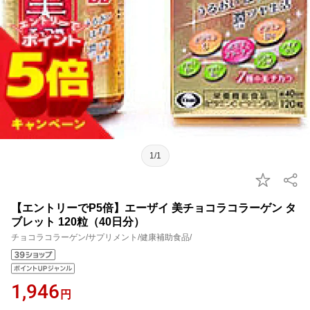
1/1
【エントリーでP5倍】エーザイ 美チョコラコラーゲン タ
ブレット 120粒（40日分）
チョコラコラーゲン/サプリメント/健康補助食品/
1,946
円