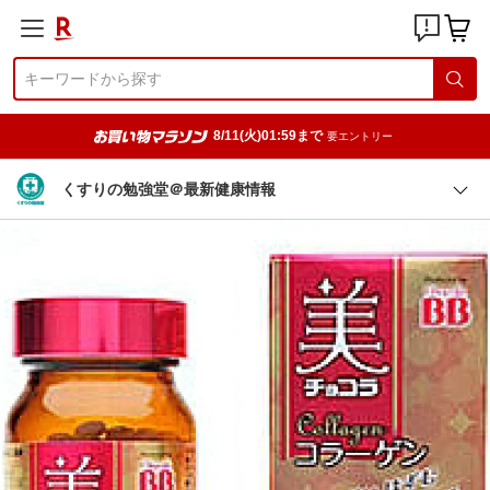
8/11(火)01:59まで
要エントリー
くすりの勉強堂＠最新健康情報