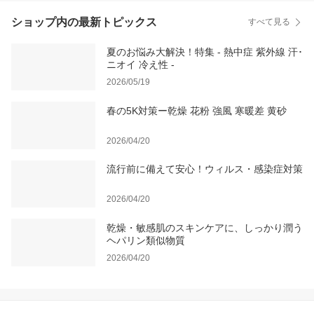
ショップ内の最新トピックス
すべて見る
夏のお悩み大解決！特集 - 熱中症 紫外線 汗･
ニオイ 冷え性 -
2026/05/19
春の5K対策ー乾燥 花粉 強風 寒暖差 黄砂
2026/04/20
流行前に備えて安心！ウィルス・感染症対策
2026/04/20
乾燥・敏感肌のスキンケアに、しっかり潤う
ヘパリン類似物質
2026/04/20