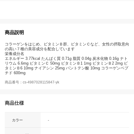
商品説明
コラーゲンをはじめ、ビタミンＢ群、ビタミンＣなど、女性の摂取意向
の高い７種の美容成分を配合しています
栄養成分名
エネルギー 3.77kcal たんぱく質 0.71g 脂質 0.04g 炭水化物 0.16g ナト
リウム 6.6mg ビタミンＣ 50mg ビタミンＢ1 1mg ビタミンＢ2 2mg ビ
タミンＢ6 10mg ナイアシン 25mg パントテン酸 10mg コラーゲンペプ
チド 600mg
商品番号：cs-4987028115847-yk
商品仕様
カラー
-