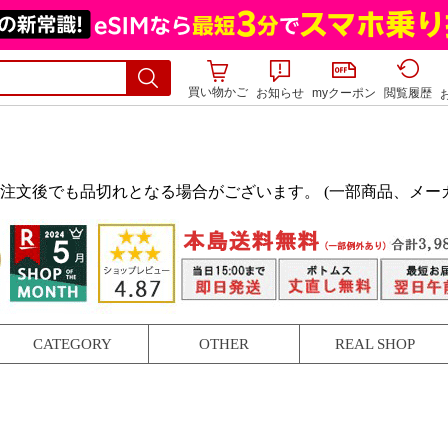
買い物かご
お知らせ
myクーポン
閲覧履歴
注文後でも品切れとなる場合がございます。 (一部商品、メー
CATEGORY
OTHER
REAL SHOP