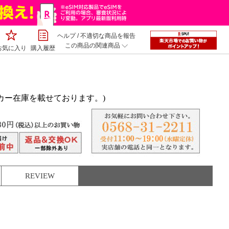
ヘルプ
/
不適切な商品を報告
この商品の関連商品
お気に入り
購入履歴
カー在庫を載せております。)
REVIEW