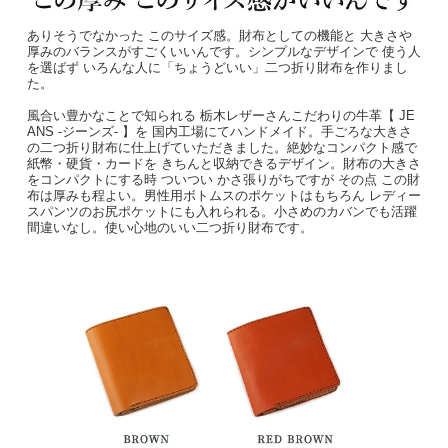
ありそうでなかった このサイズ感。財布としての機能と 大きさや
厚みのバランスがすごくいいんです。シンプルなデザインで 使う人
を選ばず いろんな人に「ちょうどいい」二つ折り財布を作りまし
た。
風合い豊かなことで知られる 栃木レザーさんこだわりの牛革【 JE
ANS -ジーンズ- 】を 国内工場にてハンドメイド。手ごろな大きさ
の二つ折り財布に仕上げていただきました。絶妙なコンパクト感で
紙幣・硬貨・カードを きちんと収納できるデザイン。財布の大きさ
をコンパクトにする時 ついつい かさ張りがちですが その点 この財
布は厚みも程よい。男性用ボトムスのポケットはもちろん レディー
スパンツのお尻ポケットにも入れられる。小さめのカバンでも活躍
間違いなし。使い心地のいい二つ折り財布です。