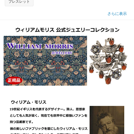
ブレスレット
さらに表示