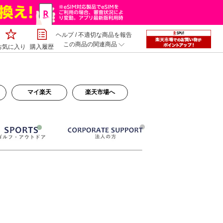
ヘルプ
/
不適切な商品を報告
この商品の関連商品
お気に入り
購入履歴
マイ楽天
楽天市場へ