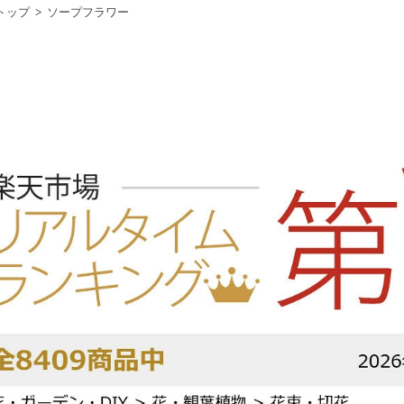
トップ
ソープフラワー
>