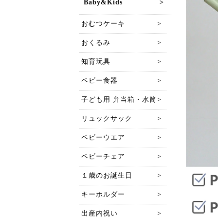
Baby&Kids
おむつケーキ
おくるみ
知育玩具
ベビー食器
子ども用 弁当箱・水筒
リュックサック
ベビーウエア
ベビーチェア
１歳のお誕生日
キーホルダー
出産内祝い