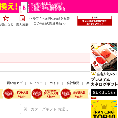
ヘルプ
/
不適切な商品を報告
この商品の関連商品
お気に入り
購入履歴
買い物カゴ
レビュー
ガイド
会社概要
楽天市場