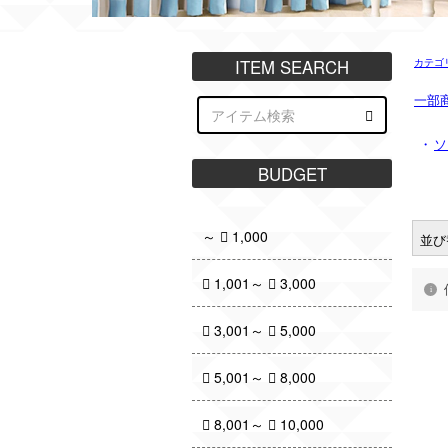
カテゴ
一部
・
ソ
並び