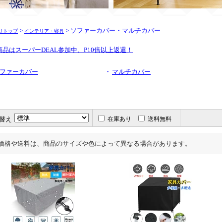
>
> ソファーカバー・マルチカバー
リトップ
インテリア・寝具
商品はスーパーDEAL参加中、P10倍以上返還！
ファーカバー
・
マルチカバー
替え
在庫あり
送料無料
価格や送料は、商品のサイズや色によって異なる場合があります。