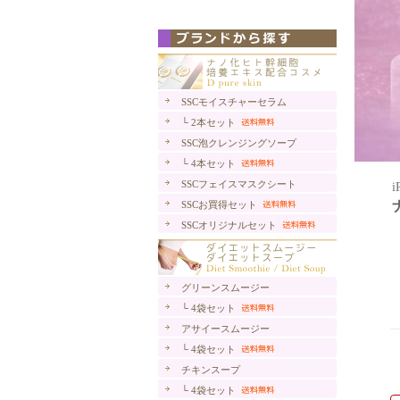
SSCモイスチャーセラム
└ 2本セット
SSC泡クレンジングソープ
└ 4本セット
SSCフェイスマスクシート
SSCお買得セット
SSCオリジナルセット
グリーンスムージー
└ 4袋セット
アサイースムージー
└ 4袋セット
チキンスープ
└ 4袋セット