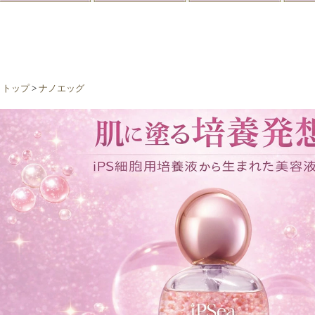
リトップ
>
ナノエッグ