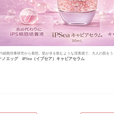
iPS細胞培養研究から着想。肌が水を飲むような浸透感で、大人の肌を
ナノエッグ iPSea（イプセア）キャビアセラム