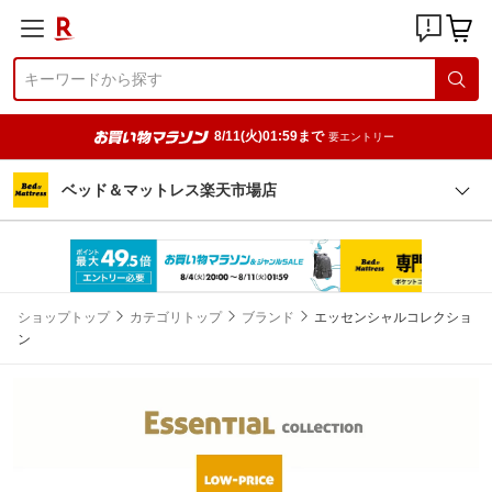
8/11(火)01:59まで
要エントリー
ベッド＆マットレス楽天市場店
ショップトップ
カテゴリトップ
ブランド
エッセンシャルコレクショ
ン