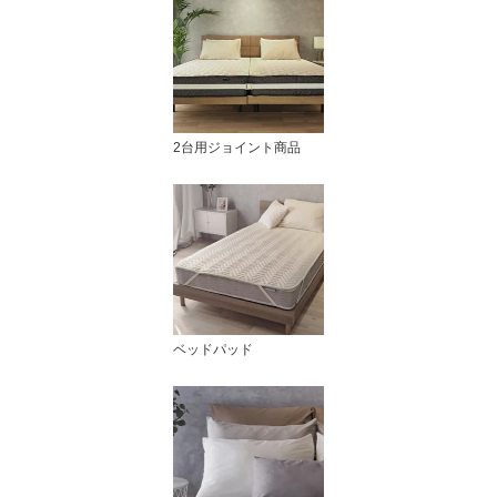
2台用ジョイント商品
ベッドパッド