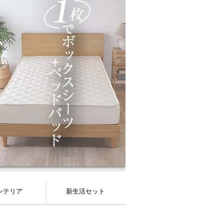
ンテリア
新生活セット
プレッド・ベッドカバー
ケット・マルチカバー
ッションカバー
ーペット・ラグ
敷布団カバー
クッション