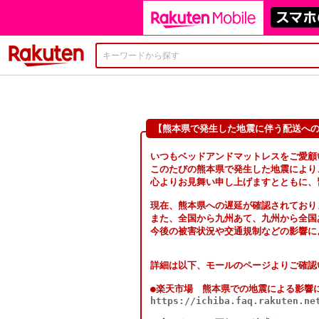
楽天市場
【熊本県で発生した地震に伴う配送へ
いつもベッドアンドマットレスをご愛顧
このたびの熊本県で発生した地震により
心よりお見舞い申し上げますとともに、
現在、熊本県への遅延が確認されており
また、全国から九州あて、九州から全国
今後の被害状況や交通規制などの影響に
詳細は以下、モールのページよりご確認
●楽天市場 熊本県での地震による影響
https://ichiba.faq.rakuten.ne