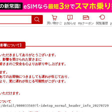
買い物かご
お知らせ
myクーポン
閲覧履歴
の影響について】
いただきましてありがとうございます。
、影響を受けられた皆さまに
皆さまのご安全を心よりお祈り申し上げます。
ます。
あてのお荷物につきましても遅れが生じており、
より、更に遅れが生じる可能性がございます。
いただけます。
について
t/detail/000033569?l-id=top_normal_header_info_20270729