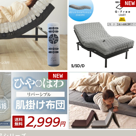
NEW
NEW