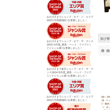
おかげさまでショップ・オブ・ジ・エリア
2025(中四国地区)を受賞しました！
並び替
おかげさまでショップ・オブ・ザ・マンス
2025(3月度_寝具・ベッド・ファブリッ
クジャンル賞)を受賞しました！
価
おかげさまで楽天ショップ・オブ・ザ・マ
ンス2024(9月度_寝具・ベッド・ファブ
リックジャンル賞)を受賞しました！
おかげさまでショップ・オブ・ジ・エリア
60～2
2022(中四国地区)を受賞しました！
頃 ベ
ツ BO
ー ボ