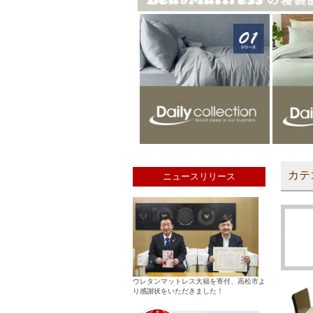
カテ
ニュースリリース
ウレタンマットレス大福を寄付、高松市よ
り感謝状をいただきました！