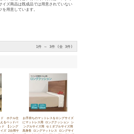
サイズ商品は既成品では用意されていない
ツを用意しています。
1件 ～ 3件 (全 3件)
ッド ホテル仕
お手持ちのマットレスをロングサイズ
洗えるベッドパ
にマットレス用 ロングクッション シ
ッド 【シング
ングルサイズ用 セミダブルサイズ用
イズ 2台用サ
高身長 ロングマットレス ロングサイ