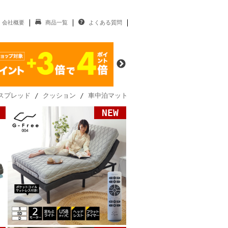
会社概要
商品一覧
よくある質問
スプレッド
/
クッション
/
車中泊マット
NEW