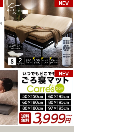
NEW
NEW