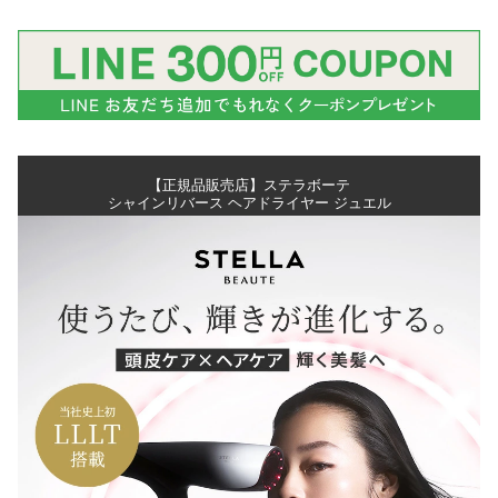
【正規品販売店】ステラボーテ
シャインリバース ヘアドライヤー ジュエル