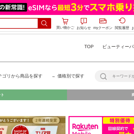
買い物かご
お知らせ
myクーポン
閲覧履歴
TOP
ビューティーパ
テゴリから商品を探す
価格別で探す
ント