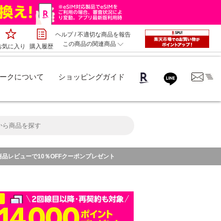
ヘルプ
/
不適切な商品を報告
この商品の関連商品
お気に入り
購入履歴
ークについて
ショッピングガイド
商品レビューで10％OFFクーポンプレゼント