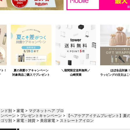
ランド別
>
家電
>
マグネットヘア プロ
ャンペーン
>
プレゼントキャンペーン
>
【ヘアケアアイテムプレゼント】夏
テゴリ別
>
家電・雑貨
>
美容家電
>
ストレートアイロン