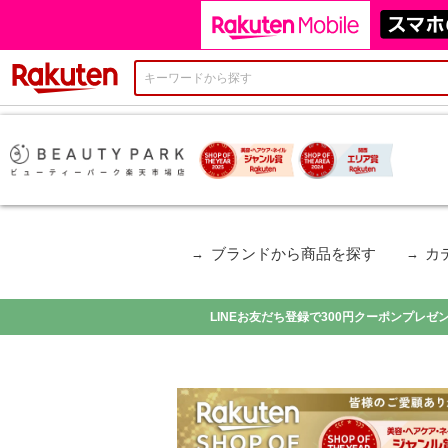
楽天市場
ブランドから商品を探す
カ
LINEお友だち登録で300円クーポンプレゼ