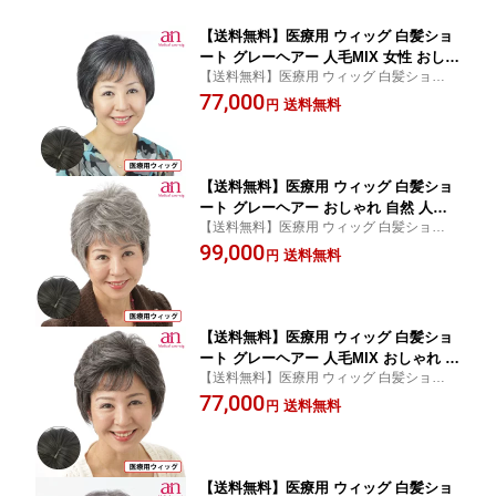
【送料無料】医療用 ウィッグ 白髪ショ
ート グレーヘアー 人毛MIX 女性 おしゃ
【送料無料】医療用 ウィッグ 白髪ショート
れ 自然 医療用 かつら 軽量 軽い 通気性
グレーヘアー 人毛MIX 女性 医療用 かつら
77,000
伸縮性 サイズ調整可能 JIS規格適用 高
送料無料
円
軽量 軽い 通気性 伸縮性 美人 薄毛 人気 ミ
品質 低価格 ミセス フルウィッグ an Gr
セス 60代 70代 80代 an Gray03 wig-st-10
ay03 wig-st-10
【送料無料】医療用 ウィッグ 白髪ショ
ート グレーヘアー おしゃれ 自然 人毛
【送料無料】医療用 ウィッグ 白髪ショート
ミックス 女性用 男性用 医療用 ウィッ
グレーヘアー 人毛MIX 女性 医療用 ウィッ
99,000
グ 軽量 軽い 通気性 伸縮性 サイズ調整
送料無料
円
グ 安い 軽量 軽い 通気性 サイズ調整 美人
可能 JIS規格適合 高品質 低価格 かつら
薄毛 人気 70代 80代 ミセス JIS規格適合 フ
フルウィッグ ミセス an Gray01 wig-s
ルウィッグ
t-17
【送料無料】医療用 ウィッグ 白髪ショ
ート グレーヘアー 人毛MIX おしゃれ 自
【送料無料】医療用 ウィッグ 白髪ショート
然 フルウィッグJIS規格 女性 男性 医療
グレーヘアー 人毛MIX 女性用 男性用 医療
77,000
用 ウィッグ 軽量 軽い 通気性 高品質 低
送料無料
円
用かつら 軽量 軽い 通気性 安い 美人 薄毛
価格 伸縮性 サイズ調整可能 かつら シ
サイズ調整 60代 70代 ミセス JIS規格 フル
ョート ミセス an Gray02 wig-st-18
ウィッグ
【送料無料】医療用 ウィッグ 白髪ショ