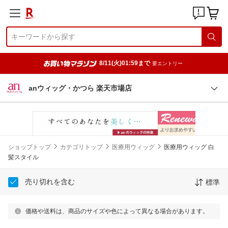
8/11(火)01:59まで
要エントリー
anウィッグ・かつら 楽天市場店
ショップトップ
カテゴリトップ
医療用ウィッグ
医療用ウィッグ 白
髪スタイル
売り切れを含む
標準
価格や送料は、商品のサイズや色によって異なる場合があります。