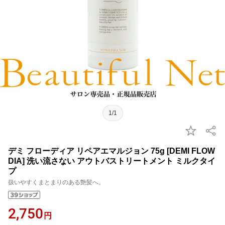
1/1
デミ フローディア リペアエマルジョン 75g [DEMI FLOW
DIA] 洗い流さない アウトバストリートメント ミルクタイ
プ
扱いやすくまとまりのある艶髪へ。
2,750
円