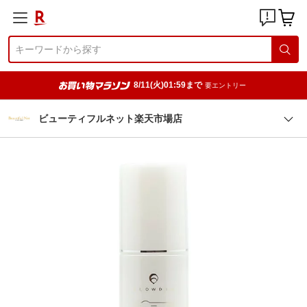
8/11(火)01:59まで
要エントリー
ビューティフルネット楽天市場店