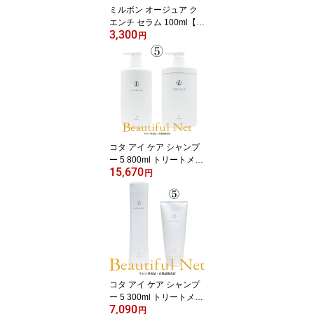
ミルボン オージュア ク
エンチ セラム 100ml【A
3,300
ujua】洗い流さない アウ
円
トバスヘアトリートメン
ト QU
コタ アイ ケア シャンプ
ー 5 800ml トリートメン
15,670
ト 5 800g セット【COT
円
A】アイケア
コタ アイ ケア シャンプ
ー 5 300ml トリートメン
7,090
ト 5 200g セット【COT
円