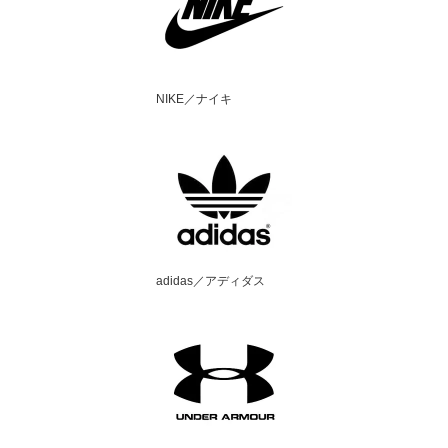
NIKE／ナイキ
adidas／アディダス