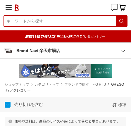
8/11(火)01:59まで
要エントリー
Brand Navi 楽天市場店
ショップトップ
カテゴリトップ
ブランドで探す F G H I J
GREGO
RY／グレゴリー
売り切れを含む
標準
価格や送料は、商品のサイズや色によって異なる場合があります。