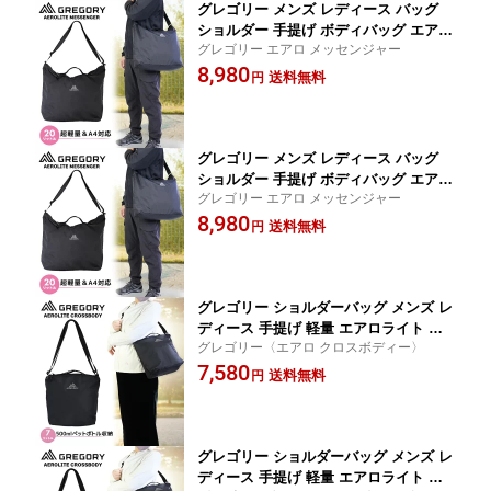
グレゴリー メンズ レディース バッグ
ショルダー 手提げ ボディバッグ エアロ
グレゴリー エアロ メッセンジャー
メッセンジャー 158802 誕プレ シンプル
8,980
AEROLITE MESSENGER GREGORY
送料無料
円
グレゴリー メンズ レディース バッグ
ショルダー 手提げ ボディバッグ エアロ
グレゴリー エアロ メッセンジャー
メッセンジャー 158802 誕プレ シンプル
8,980
AEROLITE MESSENGER GREGORY
送料無料
円
グレゴリー ショルダーバッグ メンズ レ
ディース 手提げ 軽量 エアロライト ク
グレゴリー〈エアロ クロスボディー〉
ロスボディ サブバッグ お出かけ 旅行
7,580
シンプル GREGORY
送料無料
円
グレゴリー ショルダーバッグ メンズ レ
ディース 手提げ 軽量 エアロライト ク