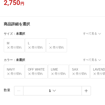
2,750
円
商品詳細を選択
サイズ
：
未選択
すべて見る
M
L
‐
売り切れ
売り切れ
売り切れ
カラー
：
未選択
すべて見る
NAVY
OFF WHITE
LIME
SAX
LAVEN
売り切れ
売り切れ
売り切れ
売り切れ
売り
数量
1