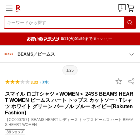
8/11(火)01:59まで
要エントリー
BEAMS／ビームス
1/25
（
3
件）
3.33
スマイル ロゴTシャツ＜WOMEN＞ 24SS BEAMS HEAR
T WOMEN ビームス ハート トップス カットソー・Tシャ
ツ ホワイト グリーン パープル ブルー ネイビー[Rakuten
Fashion]
【CC000757】BEAMS HEART レディース トップス ビームス ハート BEAM
S HEART WOMEN