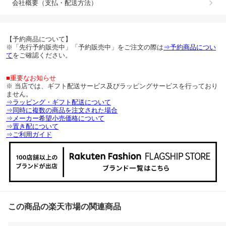
会社概要（支払・配送方法）
【予約商品について】
※「先行予約販売中」「予約販売中」をご注文の際は
⇒予約商品につい
て
をご確認ください。
■重要なお知らせ
※ 当店では、ギフト配送サービス及びラッピングサービスを行っており
ません。
⇒ラッピング・ギフト配送について
⇒同時に複数の商品を注文された場合
⇒メーカー希望小売価格について
⇒置き配について
⇒ご利用ガイド
この商品の楽天市場の関連商品