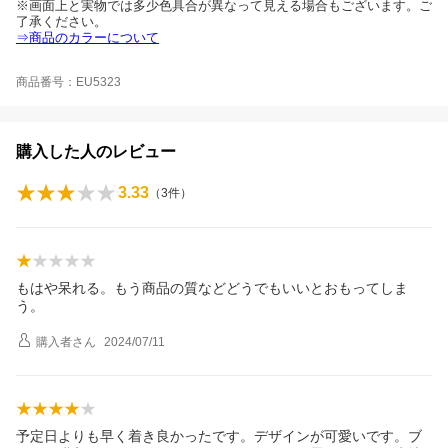
※画面上と実物では多少色具合が異なって見える場合もございます。ご
了承ください。
⇒商品のカラーについて
商品番号：EU5323
購入した人のレビュー
3.33
（
3
件）
もはや呆れる。もう商品の質などどうでもいいとおもってしま
う。
購入者
さん
2024/07/11
予定日よりも早く着き良かったです。デザインが可愛いです。ブ