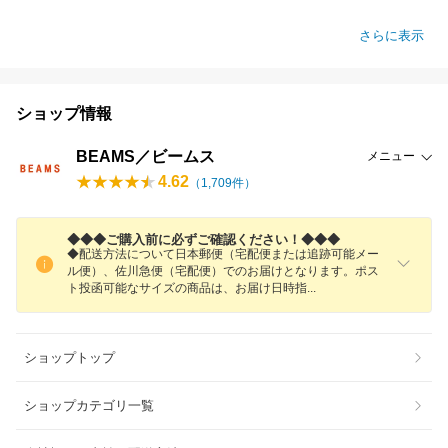
さらに表示
ショップ情報
BEAMS／ビームス
メニュー
4.62
（
1,709
件）
◆◆◆ご購入前に必ずご確認ください！◆◆◆
◆配送方法について日本郵便（宅配便または追跡可能メー
ル便）、佐川急便（宅配便）でのお届けとなります。ポス
ト投函可能なサイズの商品は、お届け日時
指
ショップトップ
ショップカテゴリ一覧