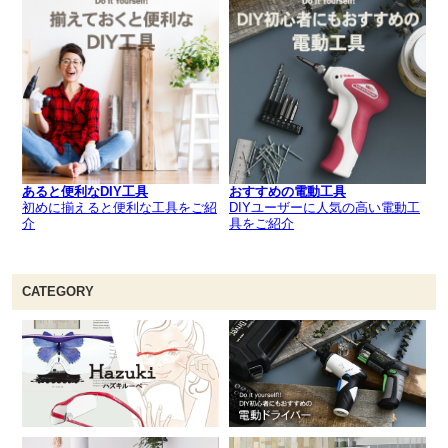
あると便利なDIY工具
おすすめの電動工具
初めに揃えると便利な工具をご紹
DIYユーザーに人気の高い電動工
介
具をご紹介
CATEGORY