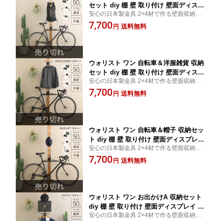
セット diy 棚 壁 取り付け 壁面ディスプ
安心の日本製金具 2×4材で作る壁面収納パ
レイ ウォールラック ラック 収納 自転
ーツセット
7,700
車ラック 高さ調整 壁面収納 突っ張り
送料無料
円
マルチ収納 アイアン金具 日本製
ウォリスト ワン 自転車＆洋服雑貨 収納
セット diy 棚 壁 取り付け 壁面ディスプ
安心の日本製金具 2×4材で作る壁面収納パ
レイ ウォールラック ラック 収納 自転
ーツセット
7,700
車ラック 高さ調整 壁面収納 突っ張り
送料無料
円
マルチ収納 アイアン金具 日本製
ウォリスト ワン 自転車＆帽子 収納セッ
ト diy 棚 壁 取り付け 壁面ディスプレイ
安心の日本製金具 2×4材で作る壁面収納パ
ウォールラック ラック 収納 自転車ラッ
ーツセット
7,700
ク 高さ調整 壁面収納 突っ張り マルチ
送料無料
円
収納 アイアン金具 日本製
ウォリスト ワン お出かけA 収納セット
diy 棚 壁 取り付け 壁面ディスプレイ ウ
安心の日本製金具 2×4材で作る壁面収納パ
ォールラック ラック 収納 洋服 雑貨 高