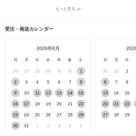
もっと見る
受注・発送カレンダー
2026年8月
20
日
月
火
水
木
金
土
日
月
火
26
27
28
29
30
31
1
30
31
1
2
3
4
5
6
7
8
6
7
8
9
10
11
12
13
14
15
13
14
15
16
17
18
19
20
21
22
20
21
22
23
24
25
26
27
28
29
27
28
29
30
31
1
2
3
4
5