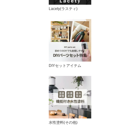
Lacety(ラスティ)
DIYセットアイテム
水性塗料(その他)