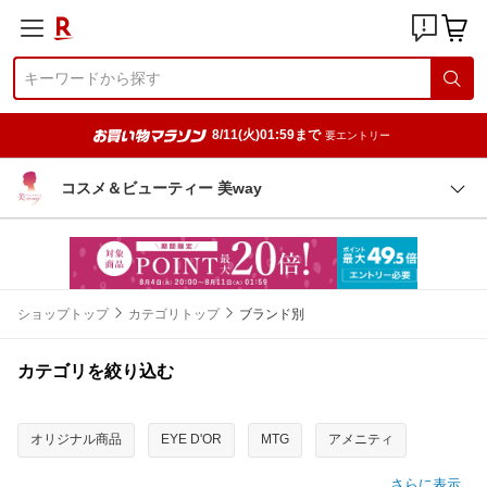
8/11(火)01:59まで
要エントリー
コスメ＆ビューティー 美way
ショップトップ
カテゴリトップ
ブランド別
カテゴリを絞り込む
オリジナル商品
EYE D'OR
MTG
アメニティ
さらに表示