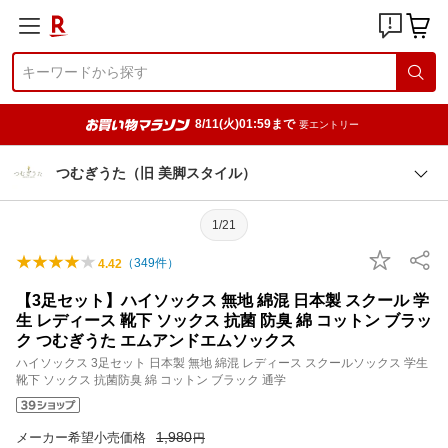
8/11(火)01:59まで
要エントリー
つむぎうた（旧 美脚スタイル）
1/21
（
349
件）
4.42
【3足セット】ハイソックス 無地 綿混 日本製 スクール 学
生 レディース 靴下 ソックス 抗菌 防臭 綿 コットン ブラッ
ク つむぎうた エムアンドエムソックス
ハイソックス 3足セット 日本製 無地 綿混 レディース スクールソックス 学生
靴下 ソックス 抗菌防臭 綿 コットン ブラック 通学
1,980
メーカー希望小売価格
円