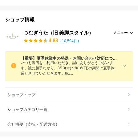
ショップ情報
つむぎうた（旧 美脚スタイル）
メニュー
4.83
（
10,594
件）
【重要】夏季休業中の発送・お問い合わせ対応について
いつも当店をご利用いただき、誠にありがとうございま
す。誠に勝手ながら、8/13(木)〜8/16(日)の期間は夏季休
業とさせていただきます。8/
1
ショップトップ
ショップカテゴリ一覧
会社概要（支払・配送方法）