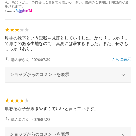
ん。商品レビューの内容はご自身でお確かめ下さい。要約のご利用は
利用規約
が適
用されます。
厚手の靴下という記載を見落としていました。かなりしっかりし
て厚さのある生地なので、真夏には暑すぎました。また、長さも
しっかりあり
、
さらに表示
購入者
さん
2026/07/30
ショップからのコメントを表示
肌敏感な子が履きやすくていいと言っています。
購入者
さん
2026/07/28
ショップからのコメントを表示