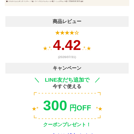
商品レビュー
★★★★☆
4.42
★.*.
.*.★
(2026/07/31)
キャンペーン
＼ LINE友だち追加で ／
今すぐ使える
┏ - - - - - - - - - - - - - - - - - - ┓
300
円OFF
★*
*★
┗ - - - - - - - - - - - - - - - - - - ┛
クーポンプレゼント！