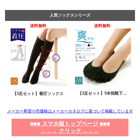
人気ソックスシリーズ
送料無料
送料無料
【3足セット】5本指靴下…
【3足セット】着圧ソックス
メーカー希望小売価格はメーカーカタログに基づいて掲載しています
■■■ スマホ版トップページ ■■■
→→→ クリック ←←←