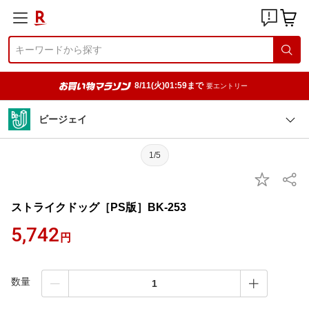
8/11(火)01:59まで
要エントリー
ビージェイ
1/5
ストライクドッグ［PS版］BK-253
5,742
円
数量