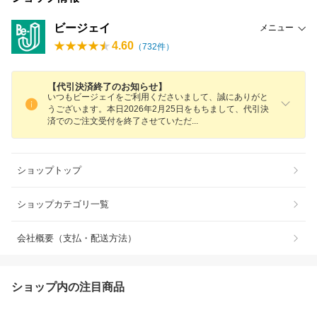
ビージェイ
メニュー
4.60
（
732
件）
【代引決済終了のお知らせ】
いつもビージェイをご利用くださいまして、誠にありがと
うございます。本日2026年2月25日をもちまして、代引決
済でのご注文受付を終了させていた
だ
ショップトップ
ショップカテゴリ一覧
会社概要（支払・配送方法）
ショップ内の注目商品