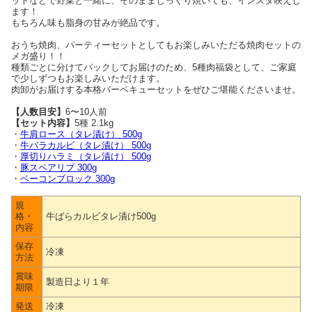
ットなどで野菜と一緒に、そのままじっくり焼いても、インスタ映えし
ます！
もちろん味も脂身の甘みが絶品です。
おうち焼肉、パーティーセットとしてもお楽しみいただる焼肉セットの
メガ盛り！！
種類ごとに分けてパックしてお届けのため、5種肉福袋として、ご家庭
で少しずつもお楽しみいただけます。
肉卸がお届けする本格バーベキューセットをぜひご堪能くださいませ。
【人数目安】
6〜10人前
【セット内容】
5種 2.1kg
・
牛肩ロース（タレ漬け） 500g
・
牛バラカルビ（タレ漬け） 500g
・
厚切りハラミ（タレ漬け） 500g
・
豚スペアリブ 300g
・
ベーコンブロック 300g
規
格・
牛ばらカルビタレ漬け500g
内容
保存
冷凍
方法
賞味
製造日より１年
期限
発送
冷凍