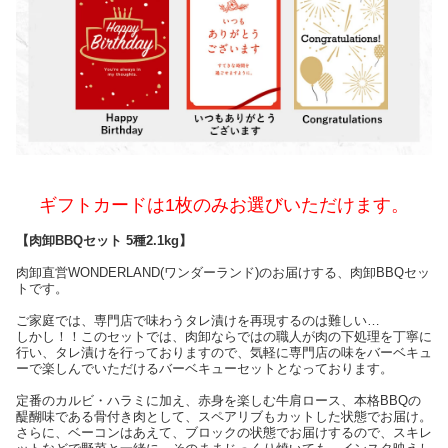
ギフトカードは1枚のみお選びいただけます。
【肉卸BBQセット 5種2.1kg】
肉卸直営WONDERLAND(ワンダーランド)のお届けする、肉卸BBQセッ
トです。
ご家庭では、専門店で味わうタレ漬けを再現するのは難しい…
しかし！！このセットでは、肉卸ならではの職人が肉の下処理を丁寧に
行い、タレ漬けを行っておりますので、気軽に専門店の味をバーベキュ
ーで楽しんでいただけるバーベキューセットとなっております。
定番のカルビ・ハラミに加え、赤身を楽しむ牛肩ロース、本格BBQの
醍醐味である骨付き肉として、スペアリブもカットした状態でお届け。
さらに、ベーコンはあえて、ブロックの状態でお届けするので、スキレ