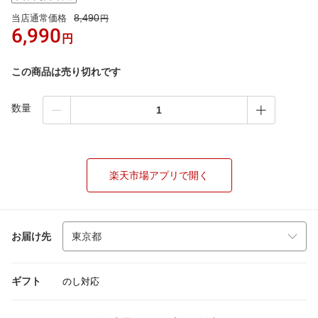
8,490
当店通常価格
円
6,990
円
この商品は売り切れです
数量
楽天市場アプリで開く
お届け先
ギフト
のし対応