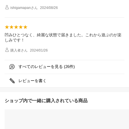
ishigamapan
さん
2024/08/26
凹みひとつなく、綺麗な状態で届きました。これから遊ぶのが楽
しみです！
購入者
さん
2024/01/26
すべてのレビューを見る (
件)
26
レビューを書く
ショップ内で一緒に購入されている商品