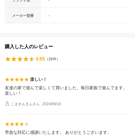
ブランド名
-
メーカー型番
-
購入した人のレビュー
4.65
（
26
件）
楽しい！
友達の家で遊んで楽しくて買いました。毎日家族で遊んでます。
楽しい！
こまきんきん
さん
2024/09/16
早急な対応に感謝いたします。 ありがとうございます。