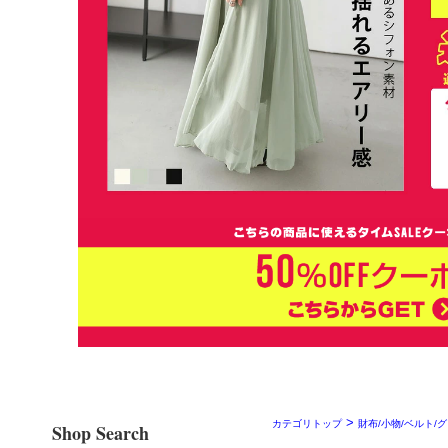
>
カテゴリトップ
財布/小物/ベルト/