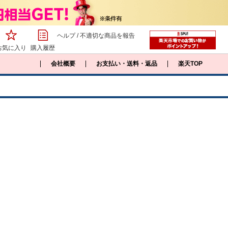
ヘルプ
/
不適切な商品を報告
お気に入り
購入履歴