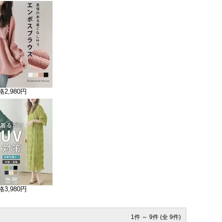
格
2,980円
格
3,980円
1件 ～ 9件 (全 9件)