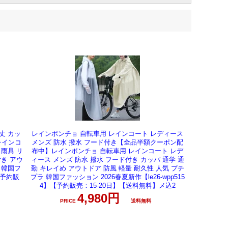
丈 カッ
レインポンチョ 自転車用 レインコート レディース
レインコ
メンズ 防水 撥水 フード付き【全品半額クーポン配
 雨具 リ
布中】レインポンチョ 自転車用 レインコート レデ
付き アウ
ィース メンズ 防水 撥水 フード付き カッパ 通学 通
 韓国フ
勤 キレイめ アウトドア 防風 軽量 耐久性 人気 プチ
【予約販
プラ 韓国ファッション 2026春夏新作【le26-wpp515
4】【予約販売：15-20日】【送料無料】メ込2
4,980円
送料無料