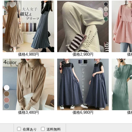
価格
4,980円
価格
2,980円
価
価格
3,480円
価格
6,980円
価
在庫あり
送料無料