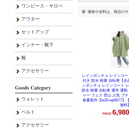
価格や送料は、商品のサ
レインポンチョ レインコー
付き 防水 軽量 自転車【
ンポンチョ レインコート 
防水 軽量 自転車 通学 通勤
ャー フェス 登山 人気 プチ
春夏新作【le26-wp6677
無料
6,9