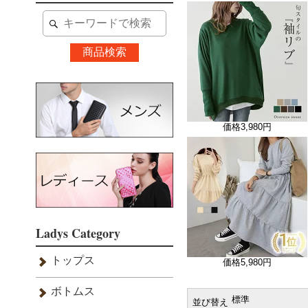
価格
3,980円
価格
5,980円
並び替え