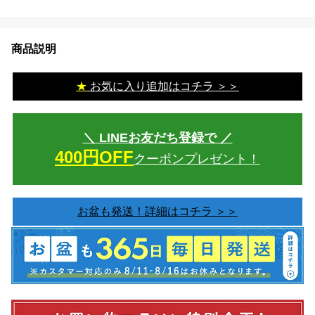
商品説明
★
お気に入り追加はコチラ ＞＞
＼ LINEお友だち登録で ／
400円OFF
クーポンプレゼント！
お盆も発送！詳細はコチラ ＞＞