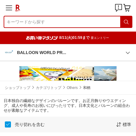
8/11(火)01:59まで
要エントリー
BALLOON WORLD P
R
ショップトップ
カテゴリトップ
Others
和柄
日本独自の繊細なデザインのバルーンです。お正月飾りやウエディン
グ、成人や長寿のお祝いにぴったりです。日本文化とバルーンの組合わ
せが素敵なアイテムです。
売り切れを含む
標準