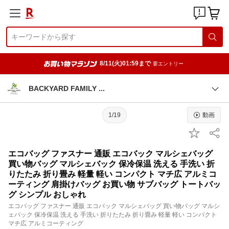
8/11(火)01:59まで
要エントリー
BACKYARD FAMILY
1/19
動画
エコバッグ ファスナー 通販 エコバック マルシェバッグ
買い物バッグ マルシェバック 保冷保温 洗える 手洗い 折
りたたみ 折り畳み 軽量 軽い コンパクト マチ広 アルミコ
ーティング 肩掛けバッグ お買い物 サブバッグ トートバッ
グ シンプル おしゃれ
エコバッグ ファスナー 通販 エコバック マルシェバッグ 買い物バッグ マルシ
ェバック 保冷保温 洗える 手洗い 折りたたみ 折り畳み 軽量 軽い コンパクト
マチ広 アルミコーティング