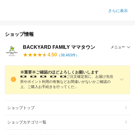
さらに表示
ショップ情報
BACKYARD FAMILY ママタウン
メニュー
4.50
（
38,483
件）
※重要※ご確認のほどよろしくお願いします
■□■ ■□■ ■□■ ■□■ ■□■ご注文確定前に、お届け先住
所やポイント利用の有無などお間違いがないかご確認の
上、ご購入お手続きを行ってく
だ
ショップトップ
ショップカテゴリ一覧