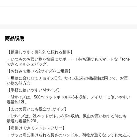
商品説明
【携帯しやすく機能的な頼れる相棒】
・いつものお買い物を快適にサポート！持ち運びもスマートな「tone
できるマルシェバッグ」
【お好みで選べる2サイズをご用意】
・用途に合わせてチョイスOK。サイズ以外の機能性は同じで、お買
い物の味方☆
【手軽に使いやすいMサイズ】
・Mサイズは、500mlペットボトルを8本収納。デイリーに使いやすい
容量約12L。
【まとめ買いにも役立つLサイズ】
・Lサイズは、2Lペットボトルを6本収納。沢山お買い物する時にも
最適な容量約20L。
【肩掛けできてストレスフリー】
・サッと肩に掛けられる長さのハンドル。荷物が重くなっても大丈夫