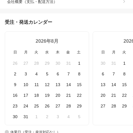
会社概要（支払・配送方法）
受注・発送カレンダー
2026年8月
20
日
月
火
水
木
金
土
日
月
火
26
27
28
29
30
31
1
30
31
1
2
3
4
5
6
7
8
6
7
8
9
10
11
12
13
14
15
13
14
15
16
17
18
19
20
21
22
20
21
22
23
24
25
26
27
28
29
27
28
29
30
31
1
2
3
4
5
休業日（受注・発送対応なし）