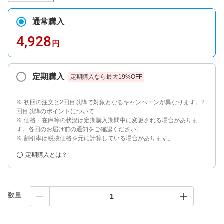
通常購入
4,928
円
定期購入
定期購入なら最大
19
%OFF
※ 初回の注文と2回目以降で対象となるキャンペーンが異なります。
2
回目以降のポイントについて
※ 価格・在庫等の状況は定期購入期間中に変更される場合がありま
す。各回のお届け前の通知をご確認ください。
※ 割引率は税抜価格を元に計算している場合があります。
定期購入とは？
数量