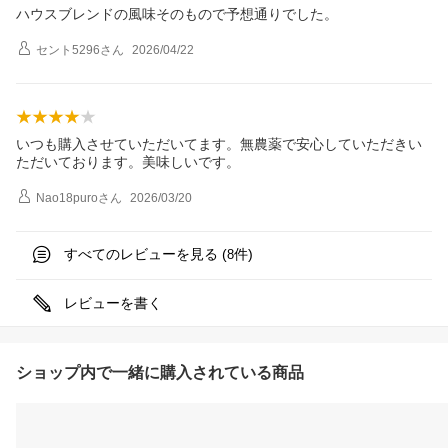
ハウスブレンドの風味そのもので予想通りでした。
セント5296
さん
2026/04/22
いつも購入させていただいてます。無農薬で安心していただきい
ただいております。美味しいです。
Nao18puro
さん
2026/03/20
すべてのレビューを見る (
件)
8
レビューを書く
ショップ内で一緒に購入されている商品