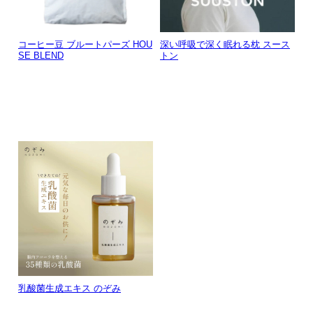
コーヒー豆 ブルートパーズ HOU
深い呼吸で深く眠れる枕 スース
SE BLEND
トン
乳酸菌生成エキス のぞみ