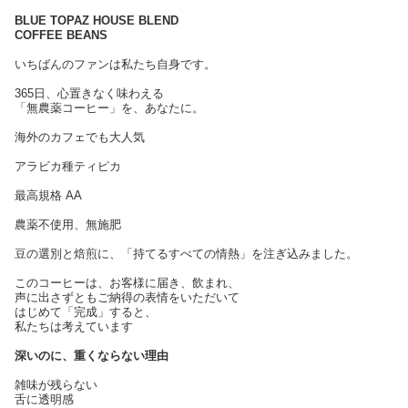
BLUE TOPAZ HOUSE BLEND
COFFEE BEANS
いちばんのファンは私たち自身です。
365日、心置きなく味わえる
「無農薬コーヒー」を、あなたに。
海外のカフェでも大人気
アラビカ種ティピカ
最高規格 AA
農薬不使用、無施肥
豆の選別と焙煎に、「持てるすべての情熱」を注ぎ込みました。
このコーヒーは、お客様に届き、飲まれ、
声に出さずともご納得の表情をいただいて
はじめて「完成」すると、
私たちは考えています
深いのに、重くならない理由
雑味が残らない
舌に透明感