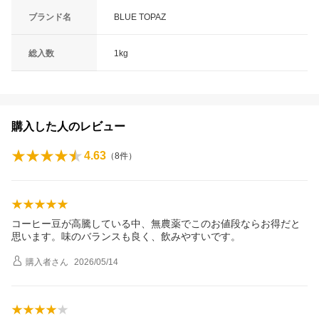
ブランド名
BLUE TOPAZ
総入数
1kg
購入した人のレビュー
4.63
（
8
件）
コーヒー豆が高騰している中、無農薬でこのお値段ならお得だと
思います。味のバランスも良く、飲みやすいです。
購入者
さん
2026/05/14