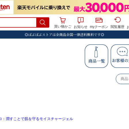
買い物かご
お知らせ
myクーポン
閲覧履歴
マロ：潤すことで肌を守るモイスチャージェル