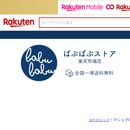
楽天市場
> マシュ
カテゴリトップ