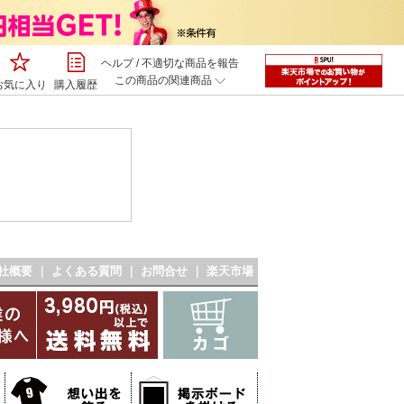
ヘルプ
/
不適切な商品を報告
この商品の関連商品
お気に入り
購入履歴