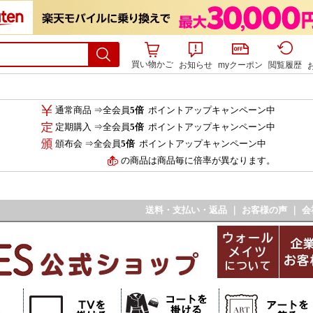
買い物かご
お知らせ
myクーポン
閲覧履歴
通常商品 ⇒全会員
5倍
ポイントアップキャンペーン中
定期購入 ⇒全会員
5倍
ポイントアップキャンペーン中
頒布会 ⇒全会員
5倍
ポイントアップキャンペーン中
の商品は商品毎に倍率が異なります。