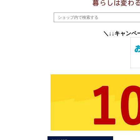
＼↓↓キャン