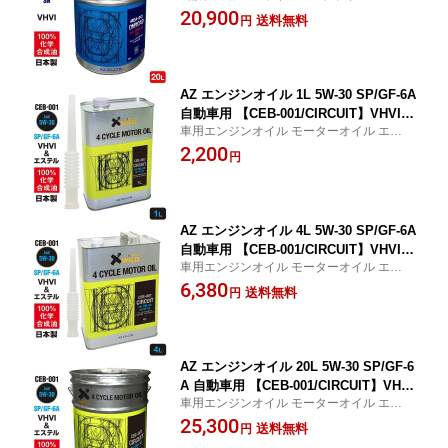
ーサイクルオイル 全合成油 MEA-012
20,900
イル 4ストオイル 4ストエンジンオイル
送料無料
円
4stオイル バイクオイル
AZ エンジンオイル 1L 5W-30 SP/GF-6A
自動車用 【CEB-001/CIRCUIT】VHVI
車用エンジンオイル モーターオイル エステ
+エステルオイル 100%化学合成油 車 エ
ルオイル配合 サーキット ガソリン車
2,200
ンジンオイル モーターオイル 5W30 4T
円
オイル 4ストオイル 4Tエンジンオイル 4
輪用
AZ エンジンオイル 4L 5W-30 SP/GF-6A
自動車用 【CEB-001/CIRCUIT】VHVI
車用エンジンオイル モーターオイル エステ
+エステルオイル 100%化学合成油 車 エ
ルオイル配合 サーキット ガソリン車
6,380
ンジンオイル モーターオイル 5W30 4T
送料無料
円
オイル 4ストオイル 4Tエンジンオイル 4
輪用
AZ エンジンオイル 20L 5W-30 SP/GF-6
A 自動車用 【CEB-001/CIRCUIT】VHVI
車用エンジンオイル モーターオイル エステ
+エステルオイル 100%化学合成油 車 エ
ルオイル配合 サーキット ガソリン車
25,300
ンジンオイル モーターオイル 5W30 4T
送料無料
円
オイル 4ストオイル 4Tエンジンオイル 4