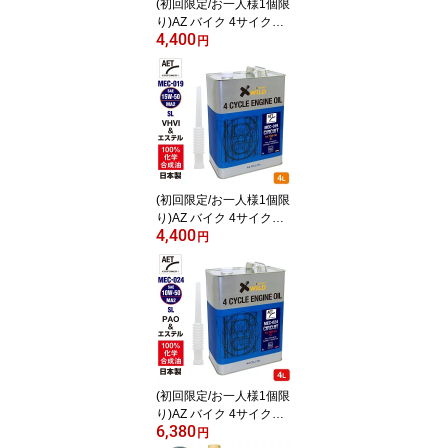
(初回限定/お一人様1個限
り)AZ バイク 4サイクル
4,400
エンジンオイル 4L [VHVI
円
+エステル] 10W-40/MA2/
100%化学合成油/SL 【M
EC-018 CIRCUIT AET】
10W40 2輪用 エンジンオ
イル 4Tオイル 4ストオイ
ル 4ストエンジンオイル
バイクオイル
(初回限定/お一人様1個限
り)AZ バイク 4サイクル
4,400
エンジンオイル 4L [VHVI
円
+エステル] 15W-50/MA2/
100%化学合成油/SL 【M
EC-019 CIRCUIT AET】
15W50 2輪用 エンジンオ
イル 4Tオイル 4ストオイ
ル 4ストエンジンオイル
バイクオイル
(初回限定/お一人様1個限
り)AZ バイク 4サイクル
6,380
エンジンオイル 4L [PAO
円