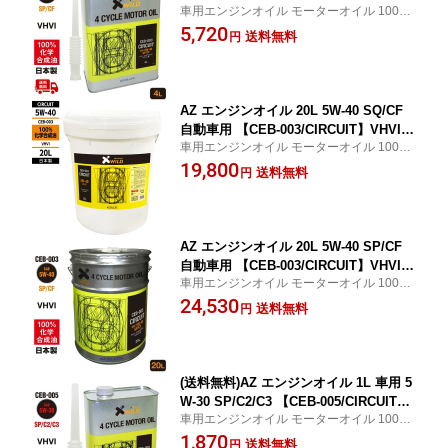
車用エンジンオイル モーターオイル 100%
VHVI 100%化学合成油 車 エンジンオイ
化学合成油 サーキット ガソリン車
5,720
ル モーターオイル 5W40 4Tオイル 4Tエ
送料無料
円
ンジンオイル 4輪用【送料無料(北海道・
沖縄・離島除く)】
AZ エンジンオイル 20L 5W-40 SQ/CF
自動車用 【CEB-003/CIRCUIT】VHVI 1
車用エンジンオイル モーターオイル 100%
00%化学合成油 車 エンジンオイル モー
化学合成油 サーキット ガソリン車
19,800
ターオイル 5W40 プラ容器
送料無料
円
AZ エンジンオイル 20L 5W-40 SP/CF
自動車用 【CEB-003/CIRCUIT】VHVI 1
車用エンジンオイル モーターオイル 100%
00%化学合成油 車 エンジンオイル モー
化学合成油 サーキット ガソリン車
24,530
ターオイル 5W40 4Tオイル 4Tエンジン
送料無料
円
オイル 4輪用
(送料無料)AZ エンジンオイル 1L 車用 5
W-30 SP/C2/C3 【CEB-005/CIRCUIT】
車用エンジンオイル モーターオイル 100%
VHVI 100%化学合成油 自動車用 4輪用
化学合成油 サーキット
1,870
【送料無料(北海道・沖縄・離島除く)】
送料無料
円