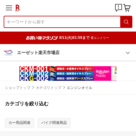
8/11(火)01:59まで
要エントリー
エーゼット楽天市場店
ショップトップ
カテゴリトップ
エンジンオイル
カテゴリを絞り込む
カー用品関連
バイク関連商品