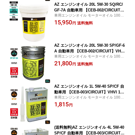
AZ エンジンオイル 20L 5W-30 SQ/RC/
GF-7A 自動車用 【CEB-002/CIRCUIT】
車用エンジンオイル モーターオイル 100%
VHVI 100%化学合成油 車 エンジンオイ
化学合成油 サーキット ガソリン車
15,950
ル モーターオイル 5W30 4Tオイル 4ス
送料無料
円
トオイル 4Tエンジンオイル 4輪用 プラ
容器
AZ エンジンオイル 20L 5W-30 SP/GF-6
A 自動車用 【CEB-002/CIRCUIT】VHVI
車用エンジンオイル モーターオイル 100%
100%化学合成油 車 エンジンオイル モ
化学合成油 サーキット ガソリン車
21,800
ーターオイル 5W30 4Tオイル 4ストオイ
送料無料
円
ル 4Tエンジンオイル 4輪用
AZ エンジンオイル 1L 5W-40 SP/CF 自
動車用 【CEB-003/CIRCUIT】VHVI 10
車用エンジンオイル モーターオイル 100%
0%化学合成油 車 エンジンオイル モー
化学合成油 サーキット ガソリン車
1,815
ターオイル 5W40 4Tオイル 4Tエンジン
円
オイル 4輪用
(送料無料)AZ エンジンオイル 4L 5W-40
SP/CF 自動車用 【CEB-003/CIRCUIT】