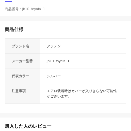
商品番号：jb10_toyota_1
商品仕様
ブランド名
アラデン
メーカー型番
jb10_toyota_1
代表カラー
シルバー
注意事項
エアロ装着時はカバーが入りきらない可能性
がございます。
購入した人のレビュー