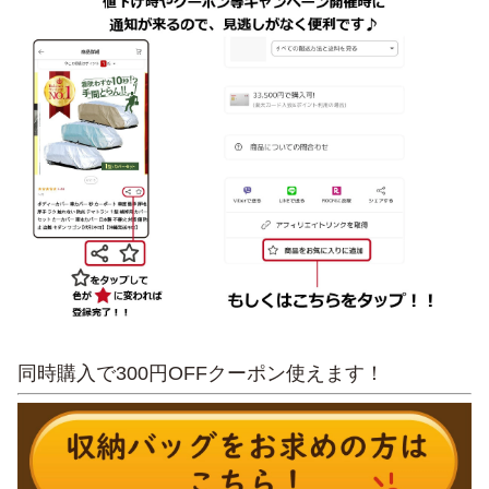
同時購入で300円OFFクーポン使えます！