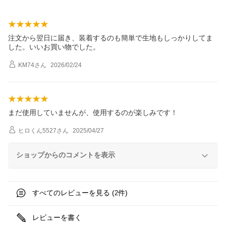
注文から翌日に届き、装着するのも簡単で生地もしっかりしてま
した。いいお買い物でした。
KM74
さん
2026/02/24
まだ使用していませんが、使用するのが楽しみです！
ヒロくん5527
さん
2025/04/27
ショップからのコメントを表示
すべてのレビューを見る (
件)
2
レビューを書く