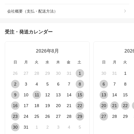
会社概要（支払・配送方法）
受注・発送カレンダー
2026年8月
20
日
月
火
水
木
金
土
日
月
火
26
27
28
29
30
31
1
30
31
1
2
3
4
5
6
7
8
6
7
8
9
10
11
12
13
14
15
13
14
15
16
17
18
19
20
21
22
20
21
22
23
24
25
26
27
28
29
27
28
29
30
31
1
2
3
4
5