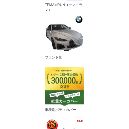
TEMAtoRUN（テマトラ
ン）
ブランド別
車種別ボディカバー