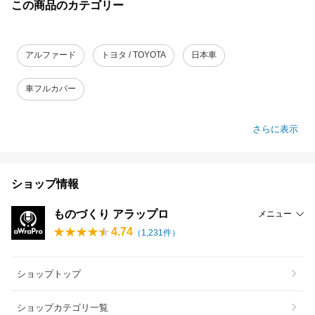
この商品のカテゴリー
アルファード
トヨタ / TOYOTA
日本車
車フルカバー
さらに表示
ショップ情報
ものづくり アラップロ
メニュー
4.74
（
1,231
件）
ショップトップ
ショップカテゴリ一覧