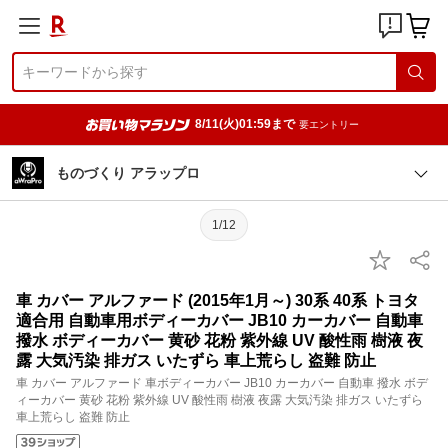
8/11(火)01:59まで
要エントリー
ものづくり アラップロ
1/12
車 カバー アルファード (2015年1月～) 30系 40系 トヨタ
適合用 自動車用ボディーカバー JB10 カーカバー 自動車
撥水 ボディーカバー 黄砂 花粉 紫外線 UV 酸性雨 樹液 夜
露 大気汚染 排ガス いたずら 車上荒らし 盗難 防止
車 カバー アルファード 車ボディーカバー JB10 カーカバー 自動車 撥水 ボデ
ィーカバー 黄砂 花粉 紫外線 UV 酸性雨 樹液 夜露 大気汚染 排ガス いたずら
車上荒らし 盗難 防止