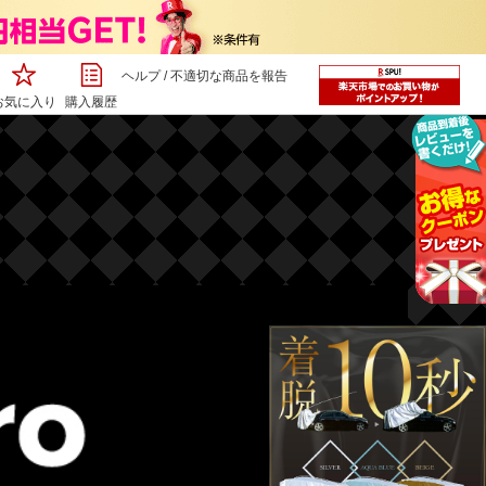
ヘルプ
/
不適切な商品を報告
お気に入り
購入履歴