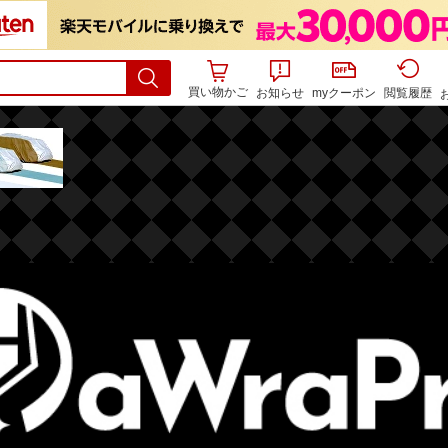
買い物かご
お知らせ
myクーポン
閲覧履歴