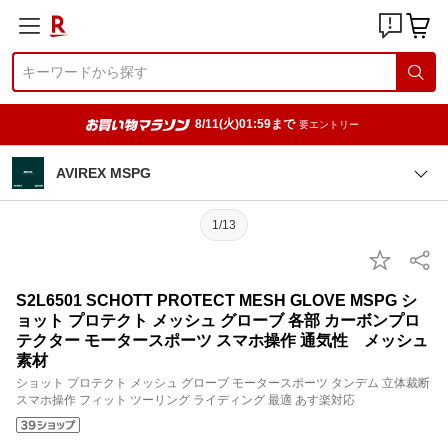
8/11(火)01:59まで
要エントリー
AVIREX MSPG
1/13
S2L6501 SCHOTT PROTECT MESH GLOVE MSPG シ
ョット プロテクト メッシュ グローブ 各部 カーボンプロ
テクター モータースポーツ スマホ操作 通気性 メッシュ
素材
ショット プロテクト メッシュ グローブ モータースポーツ タンデム 立体裁断
スマホ操作 フィット ツーリング ライディング 最適 あす楽対応