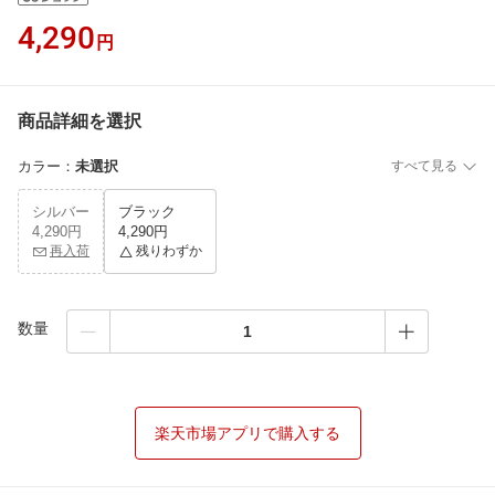
4,290
円
商品詳細を選択
カラー
：
未選択
すべて見る
シルバー
ブラック
4,290円
4,290円
再入荷
残りわずか
数量
楽天市場アプリで購入する