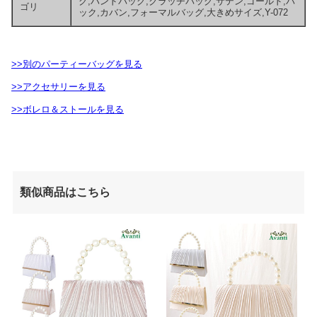
グ,ハンドバッグ,クラッチバッグ,サテン,ゴールド,バ
ゴリ
ック,カバン,フォーマルバッグ,大きめサイズ,Y-072
>>別のパーティーバッグを見る
>>アクセサリーを見る
>>ボレロ＆ストールを見る
類似商品はこちら