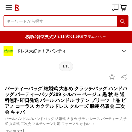
8/11(火)01:59まで
要エントリー
ドレス大好き！アバンティ
1/13
パーティーバッグ 結婚式 大きめ クラッチバッグ ハンドバ
ッグ パーティーバッグ309 シルバー ベージュ 黒 秋 冬 送
料無料 即日発送 パール ハンドル サテン プリーツ 上品 ピ
アノ コーラス カクテルドレス クルーズ 服装 発表会 二次
会 キャバ
パールハンドルのハンドバッグ 結婚式 大きめ サテン レース パーティー 入学
式 入園式 二次会 マルチシーン対応 フォーマル かわいい