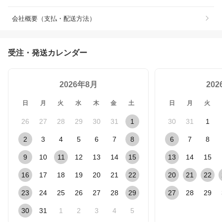
会社概要（支払・配送方法）
受注・発送カレンダー
2026年8月
20
日
月
火
水
木
金
土
日
月
火
26
27
28
29
30
31
1
30
31
1
2
3
4
5
6
7
8
6
7
8
9
10
11
12
13
14
15
13
14
15
16
17
18
19
20
21
22
20
21
22
23
24
25
26
27
28
29
27
28
29
30
31
1
2
3
4
5