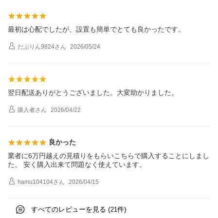
最初は心配でしたが、設置も簡単でとても良かったです。
だぶりん9824
さん
2026/05/24
翌日配送ありがとうございました。大変助かりました。
購入者
さん
2026/04/22
良かった
業者に6万円越えの見積りをもらいこちらで購入することにしまし
た。 安く購入出来て問題なく使えています。
hamu104104
さん
2026/04/15
すべてのレビューを見る (
件)
21