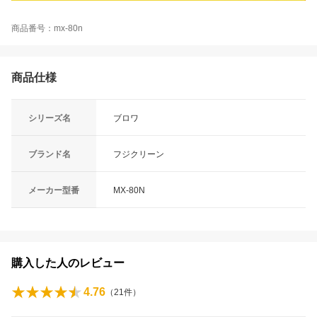
商品番号：mx-80n
商品仕様
シリーズ名
ブロワ
ブランド名
フジクリーン
メーカー型番
MX-80N
購入した人のレビュー
4.76
（
21
件）