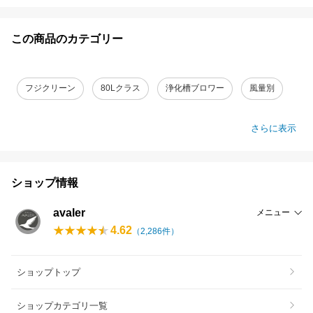
この商品のカテゴリー
フジクリーン
80Lクラス
浄化槽ブロワー
風量別
さらに表示
ショップ情報
avaler
メニュー
4.62
（
2,286
件）
ショップトップ
ショップカテゴリ一覧