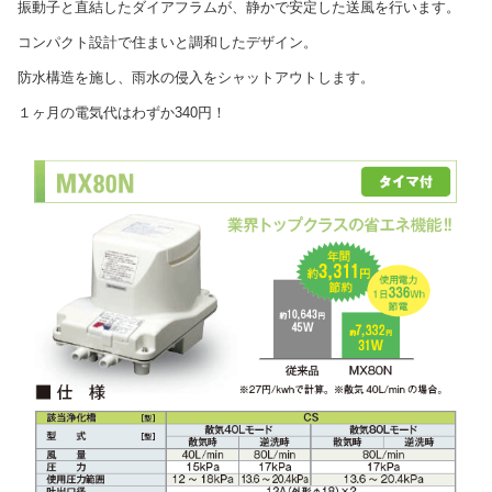
振動子と直結したダイアフラムが、静かで安定した送風を行います。
コンパクト設計で住まいと調和したデザイン。
防水構造を施し、雨水の侵入をシャットアウトします。
１ヶ月の電気代はわずか340円！