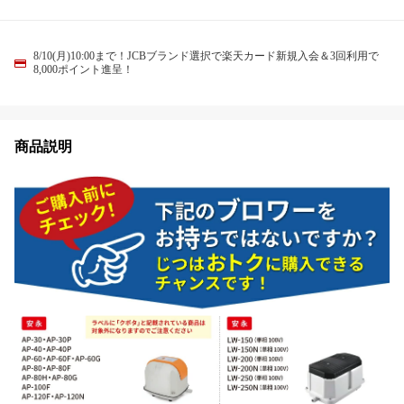
8/10(月)10:00まで！JCBブランド選択で楽天カード新規入会＆3回利用で
8,000ポイント進呈！
商品説明