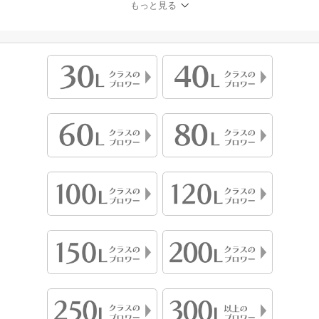
もっと見る
ンプ 浄化槽エアーポンプ
浄化槽ポンプ 浄化槽エア
ポンプ ブロワー ブロワ
ブロア 静音 省エネ 電池
電動ポンプ 【3年保証
付】