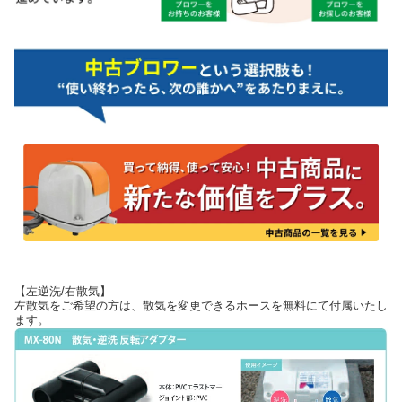
【左逆洗/右散気】
左散気をご希望の方は、散気を変更できるホースを無料にて付属いたし
ます。