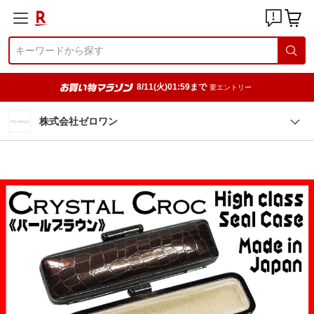
8/11(火)01:59まで
要エントリー
株式会社ゼロワン