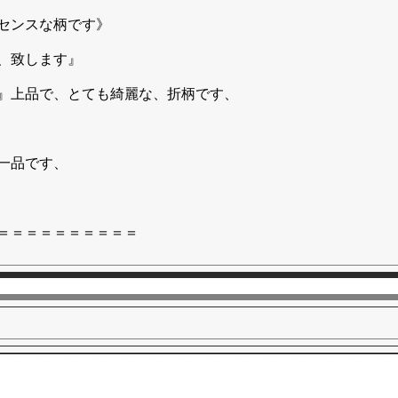
センスな柄です》
、致します』
』上品で、とても綺麗な、折柄です、
一品です、
＝＝＝＝＝＝＝＝＝＝