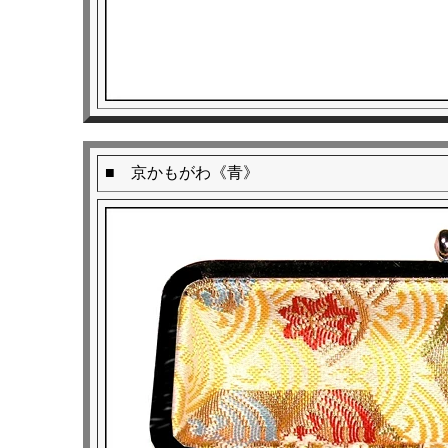
■ 京かもがわ《青》