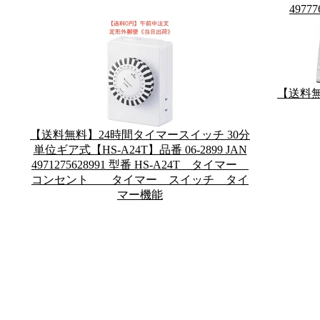
49777
【送料無
【送料無料】24時間タイマースイッチ 30分
単位ギア式【HS-A24T】品番 06-2899 JAN
4971275628991 型番 HS-A24T タイマー
コンセント タイマー スイッチ タイ
マー機能