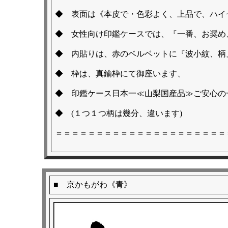
◆ 表面は《本皮で・色彩よく、上品で、ハイ
◆ 女性向け印鑑ケースでは、『一番、お奨め
◆ 内貼りは、赤のベルベットに『波小紋、柄
◆ 枠は、真鍮枠にて御座います、
◆ 印鑑ケース日本一≪山梨国産品≫ご安心の
◆ (１つ１つ柄は幾分、違います)
＝＝＝＝＝＝＝＝＝＝＝＝＝＝＝＝＝＝＝＝＝
■ 京かもがわ《青》