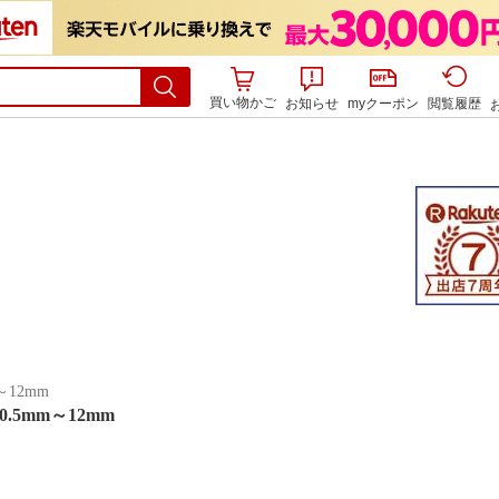
買い物かご
お知らせ
myクーポン
閲覧履歴
12mm
5mm～12mm