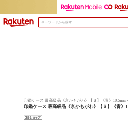
楽天市場
印鑑ケース 最高級品《京かもがわ》【Ｓ】《青》10.5mm～
印鑑ケース 最高級品《京かもがわ》【Ｓ】《青》10.