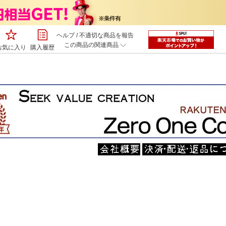
ヘルプ
/
不適切な商品を報告
この商品の関連商品
お気に入り
購入履歴