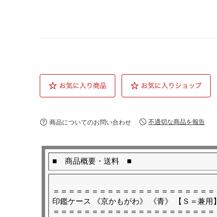
不適切な商品を報告
商品についてのお問い合わせ
■
商品概要・送料 ■
＝＝＝＝＝＝＝＝＝＝＝＝＝＝＝＝＝＝＝＝＝
印鑑ケース 《京かもがわ》 《青》 【Ｓ＝兼用】10
＝＝＝＝＝＝＝＝＝＝＝＝＝＝＝＝＝＝＝＝＝