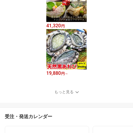
41,320
円
19,880
円
～
もっと見る
受注・発送カレンダー