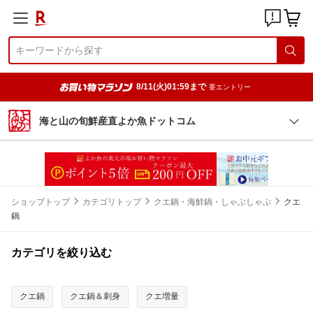
8/11(火)01:59まで
要エントリー
海と山の旬鮮産直よか魚ドットコム
ショップトップ
カテゴリトップ
クエ鍋・海鮮鍋・しゃぶしゃぶ
クエ
鍋
カテゴリを絞り込む
クエ鍋
クエ鍋＆刺身
クエ増量