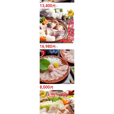
13,400
円
～
16,980
円
～
8,000
円