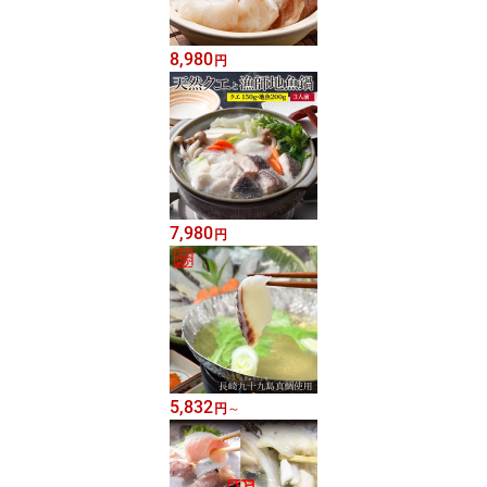
8,980
円
7,980
円
5,832
円
～