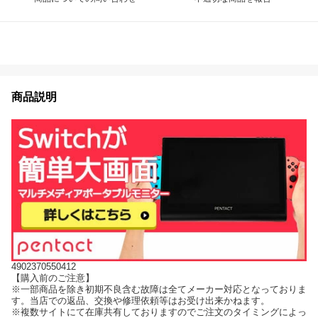
商品説明
4902370550412
【購入前のご注意】
※一部商品を除き初期不良含む故障は全てメーカー対応となっておりま
す。当店での返品、交換や修理依頼等はお受け出来かねます。
※複数サイトにて在庫共有しておりますのでご注文のタイミングによっ