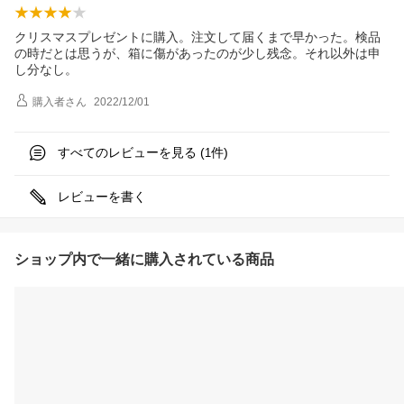
クリスマスプレゼントに購入。注文して届くまで早かった。検品
の時だとは思うが、箱に傷があったのが少し残念。それ以外は申
し分なし。
購入者
さん
2022/12/01
すべてのレビューを見る (
件)
1
レビューを書く
ショップ内で一緒に購入されている商品