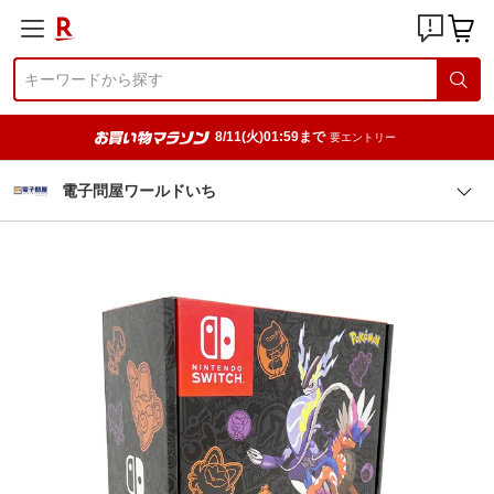
8/11(火)01:59まで
要エントリー
電子問屋ワールドいち