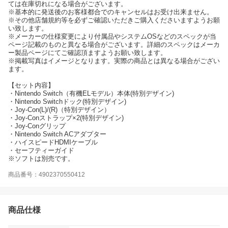
ては在庫切れになる場合がございます。
※基本的に発送後のお客様都合でのキャンセルはお受け出来ません。
※その他店舗規約等を必ずご確認いただきご購入くださいますようお願
い致します。
※メーカーの仕様変更により付属品やシステムOSなどのスペックが当
ページ記載のものと異なる場合がございます。詳細のスペックはメーカ
ー製品ページにてご確認頂ますようお願い致します。
※掲載写真はイメージとなります。実際の商品とは異なる場合がござい
ます。
【セット内容】
・Nintendo Switch（有機ELモデル）本体(特別デザイン)
・Nintendo Switchドック(特別デザイン)
・Joy-Con(L)/(R)（特別デザイン）
・Joy-Conストラップ×2(特別デザイン)
・Joy-Conグリップ
・Nintendo Switch ACアダプター
・ハイスピードHDMIケーブル
・セーフティーガイド
※ソフトは別売です。
商品番号：4902370550412
商品仕様