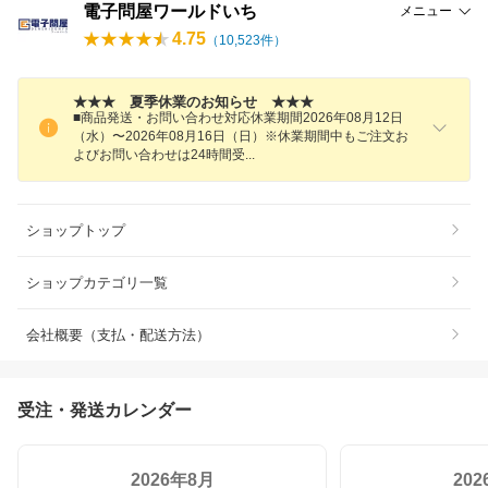
電子問屋ワールドいち
メニュー
4.75
（
10,523
件）
★★★ 夏季休業のお知らせ ★★★
■商品発送・お問い合わせ対応休業期間2026年08月12日
（水）〜2026年08月16日（日）※休業期間中もご注文お
よびお問い合わせは24時間
受
ショップトップ
ショップカテゴリ一覧
会社概要（支払・配送方法）
受注・発送カレンダー
2026年8月
20