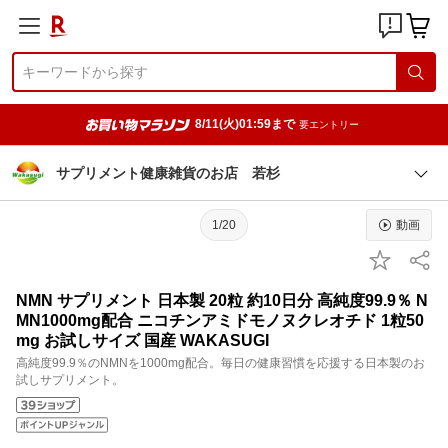
8/11(火)01:59まで
要エントリー
サプリメント健康雑貨のお店 若杉
1/20
動画
NMN サプリメント 日本製 20粒 約10日分 高純度99.9％ N
MN1000mg配合 ニコチンアミドモノヌクレオチド 1粒50
mg お試しサイズ 国産 WAKASUGI
高純度99.9％のNMNを1000mg配合。毎日の健康習慣を応援する日本製のお
試しサプリメント。