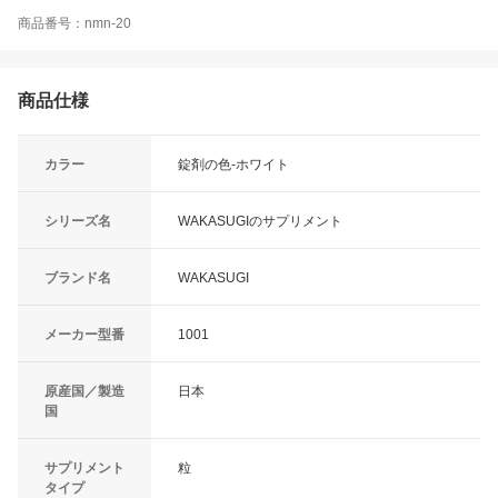
商品番号：nmn-20
商品仕様
カラー
錠剤の色-ホワイト
シリーズ名
WAKASUGIのサプリメント
ブランド名
WAKASUGI
メーカー型番
1001
原産国／製造
日本
国
サプリメント
粒
タイプ