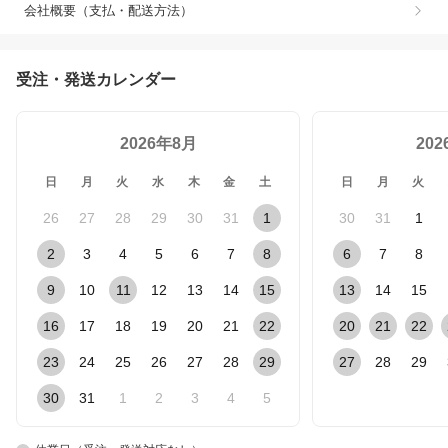
会社概要（支払・配送方法）
受注・発送カレンダー
2026年8月
20
日
月
火
水
木
金
土
日
月
火
26
27
28
29
30
31
1
30
31
1
2
3
4
5
6
7
8
6
7
8
9
10
11
12
13
14
15
13
14
15
16
17
18
19
20
21
22
20
21
22
23
24
25
26
27
28
29
27
28
29
30
31
1
2
3
4
5