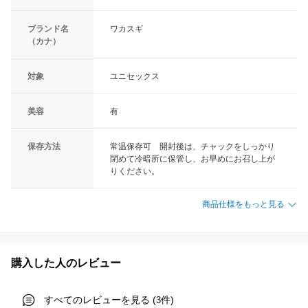
ブランド名
ワカスギ
（カナ）
対象
ユニセックス
美容
有
保存方法
常温保存可 開封後は、チャックをしっかり
閉めて冷暗所に保管し、お早めにお召し上が
りください。
商品仕様をもっと見る
購入した人のレビュー
すべてのレビューを見る (
件)
3