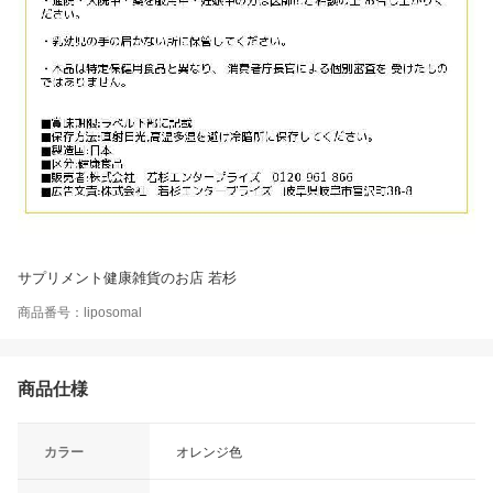
サプリメント健康雑貨のお店 若杉
商品番号：liposomal
商品仕様
カラー
オレンジ色