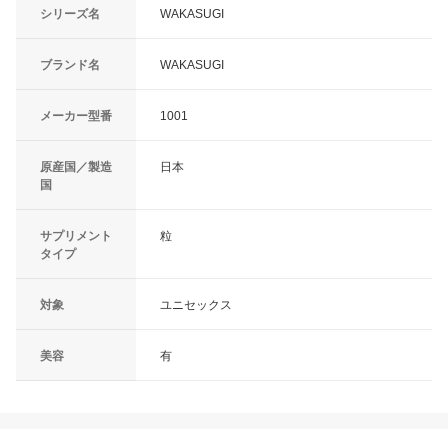
シリーズ名
WAKASUGI
ブランド名
WAKASUGI
メーカー型番
1001
原産国／製造
日本
国
サプリメント
粒
タイプ
対象
ユニセックス
美容
有