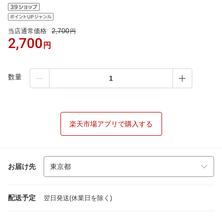
2,700
当店通常価格
円
2,700
円
数量
楽天市場アプリで購入する
お届け先
配送予定
翌日発送(休業日を除く)