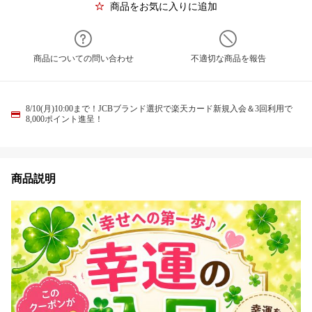
商品をお気に入りに追加
商品についての問い合わせ
不適切な商品を報告
8/10(月)10:00まで！JCBブランド選択で楽天カード新規入会＆3回利用で
8,000ポイント進呈！
商品説明