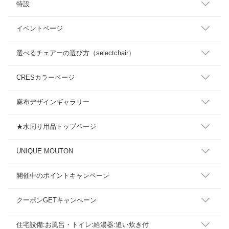
特設
イベントページ
選べるチェアーの選び方（selectchair）
CRESカラーページ
麻布デザインギャラリー
★水周り用品トップページ
UNIQUE MOUTON
開催中のポイントキャンペーン
クーポンGETキャンペーン
住宅設備:お風呂・トイレ:給湯器:追い炊き付