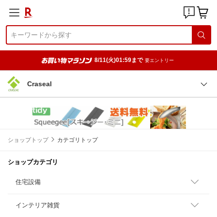
8/11(火)01:59まで
要エントリー
Craseal
ショップトップ
カテゴリトップ
ショップカテゴリ
住宅設備
インテリア雑貨