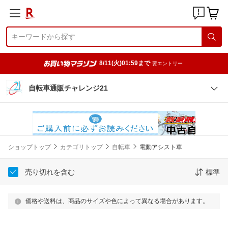
8/11(火)01:59まで
要エントリー
自転車通販チャレンジ21
ショップトップ
カテゴリトップ
自転車
電動アシスト車
売り切れを含む
標準
価格や送料は、商品のサイズや色によって異なる場合があります。