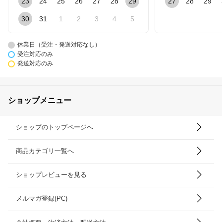
23
24
25
26
27
28
29
27
28
29
30
31
1
2
3
4
5
休業日（受注・発送対応なし）
受注対応のみ
発送対応のみ
ショップメニュー
ショップのトップページへ
商品カテゴリ一覧へ
ショップレビューを見る
メルマガ登録(PC)