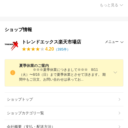
もっと見る
ショップ情報
トレンドエックス楽天市場店
メニュー
4.20
（
395
件）
夏季休業のご案内
※※※夏季休業につきまして※※※ 8/11
（火）〜8/16（日）まで夏季休業とさせて頂きます。 期
間中もご注文、お問い合わせは承って
お
ショップトップ
ショップカテゴリ一覧
会社概要（支払・配送方法）