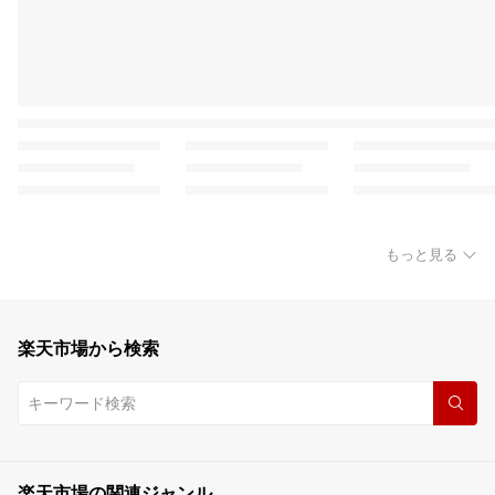
もっと見る
楽天市場から検索
楽天市場の関連ジャンル