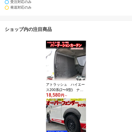
受注対応のみ
発送対応のみ
ショップ内の注目商品
アトラッシュ ハイエー
ス200系(2〜9型) ナロ
18,580
ー 標準ルーフ 間仕切
円
～
りカーテン(車中泊) by
カズクリエイション