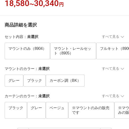
18,580
30,340
〜
円
商品詳細を選択
セット内容
：
未選択
すべて見る
マウントのみ（8904）
マウント・レールセッ
フルキット（890
ト（8905）
マウントのカラー
：
未選択
すべて見る
グレー
ブラック
カーボン調（BK）
カーテンのカラー
：
未選択
すべて見る
ブラック
グレー
ベージュ
※マウントのみの販売
※マ
です
みの