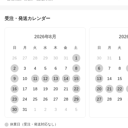
受注・発送カレンダー
2026年8月
20
日
月
火
水
木
金
土
日
月
火
26
27
28
29
30
31
1
30
31
1
2
3
4
5
6
7
8
6
7
8
9
10
11
12
13
14
15
13
14
15
16
17
18
19
20
21
22
20
21
22
23
24
25
26
27
28
29
27
28
29
30
31
1
2
3
4
5
休業日（受注・発送対応なし）