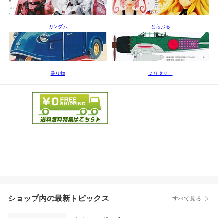
ガンダム
とらぶる
乗り物
ミリタリー
ショップ内の最新トピックス
すべて見る