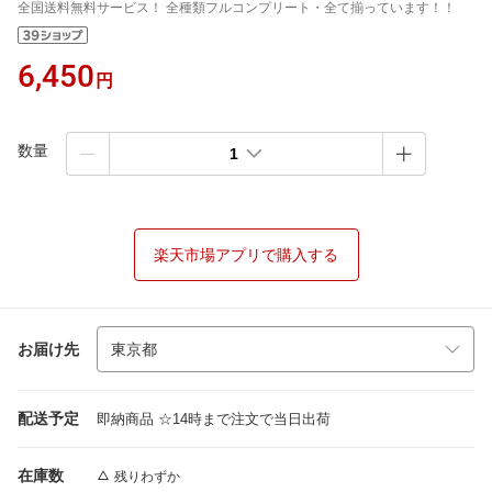
全国送料無料サービス！ 全種類フルコンプリート・全て揃っています！！
6,450
円
数量
1
楽天市場アプリで購入する
お届け先
配送予定
即納商品 ☆14時まで注文で当日出荷
在庫数
残りわずか