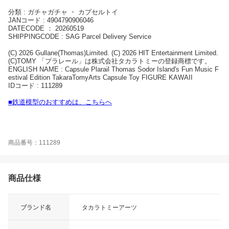
分類 : ガチャガチャ ・ カプセルトイ
JANコード : 4904790906046
DATECODE ： 20260519
SHIPPINGCODE : SAG Parcel Delivery Service
(C) 2026 Gullane(Thomas)Limited. (C) 2026 HIT Entertainment Limited.
(C)TOMY 「プラレール」は株式会社タカラトミーの登録商標です。
ENGLISH NAME : Capsule Plarail Thomas Sodor Island's Fun Music F
estival Edition TakaraTomyArts Capsule Toy FIGURE KAWAII
IDコード : 111289
■鉄道模型のおすすめは、こちらへ
商品番号：111289
商品仕様
ブランド名
タカラトミーアーツ