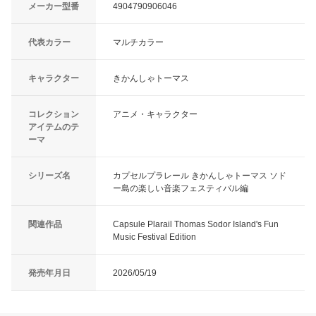
メーカー型番
4904790906046
代表カラー
マルチカラー
キャラクター
きかんしゃトーマス
コレクション
アニメ・キャラクター
アイテムのテ
ーマ
シリーズ名
カプセルプラレール きかんしゃトーマス ソド
ー島の楽しい音楽フェスティバル編
関連作品
Capsule Plarail Thomas Sodor Island's Fun
Music Festival Edition
発売年月日
2026/05/19