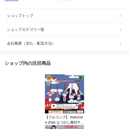
ショップトップ
ショップカテゴリ一覧
会社概要（支払・配送方法）
ショップ内の注目商品
【フルコンプ】 marucor
o chan なつかし根付チャ
ーム 【全5種セット】 ベ