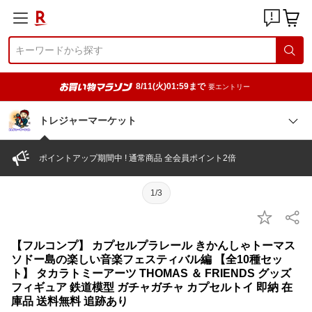
8/11(火)01:59まで
要エントリー
トレジャーマーケット
ポイントアップ期間中 ! 通常商品 全会員ポイント2倍
1/3
【フルコンプ】 カプセルプラレール きかんしゃトーマス
ソドー島の楽しい音楽フェスティバル編 【全10種セッ
ト】 タカラトミーアーツ THOMAS ＆ FRIENDS グッズ
フィギュア 鉄道模型 ガチャガチャ カプセルトイ 即納 在
庫品 送料無料 追跡あり