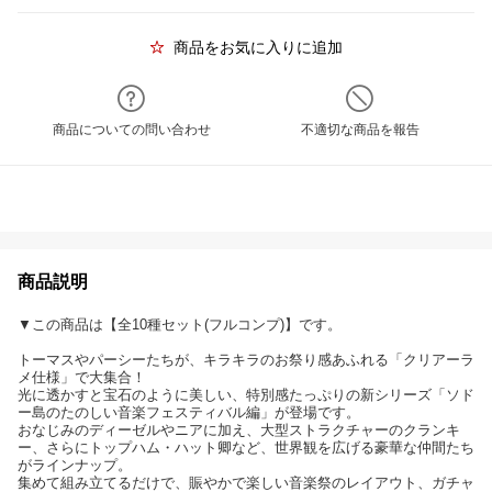
商品をお気に入りに追加
商品についての問い合わせ
不適切な商品を報告
商品説明
▼この商品は【全10種セット(フルコンプ)】です。
トーマスやパーシーたちが、キラキラのお祭り感あふれる「クリアーラ
メ仕様」で大集合！
光に透かすと宝石のように美しい、特別感たっぷりの新シリーズ「ソド
ー島のたのしい音楽フェスティバル編」が登場です。
おなじみのディーゼルやニアに加え、大型ストラクチャーのクランキ
ー、さらにトップハム・ハット卿など、世界観を広げる豪華な仲間たち
がラインナップ。
集めて組み立てるだけで、賑やかで楽しい音楽祭のレイアウト、ガチャ