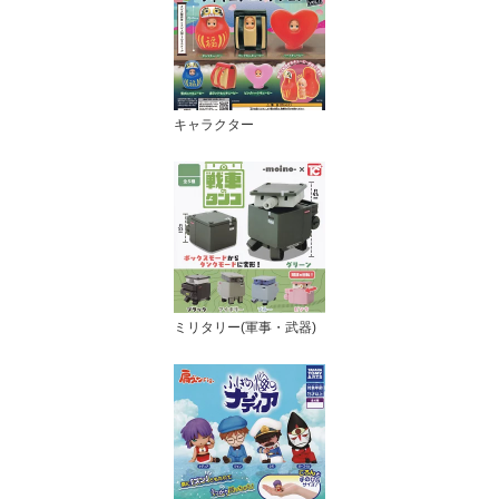
キャラクター
ミリタリー(軍事・武器)